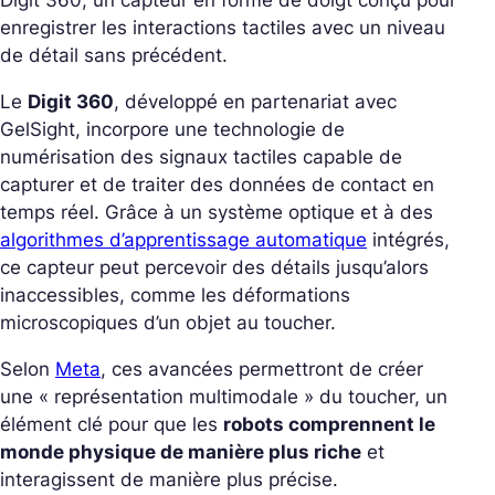
Digit 360
, un capteur en forme de doigt conçu pour
enregistrer les interactions tactiles avec un niveau
de détail sans précédent.
Le
Digit 360
, développé en partenariat avec
GelSight, incorpore une technologie de
numérisation des signaux tactiles capable de
capturer et de traiter des données de contact en
temps réel. Grâce à un système optique et à des
algorithmes d’apprentissage automatique
intégrés,
ce capteur peut percevoir des détails jusqu’alors
inaccessibles, comme les déformations
microscopiques d’un objet au toucher.
Selon
Meta
, ces avancées permettront de créer
une « représentation multimodale » du toucher, un
élément clé pour que les
robots comprennent le
monde physique de manière plus riche
et
interagissent de manière plus précise.