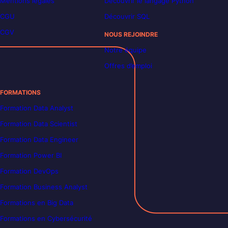
Mentions légales
Découvrir le langage Python
CGU
Découvrir SQL
CGV
NOUS REJOINDRE
Notre équipe
Offres d’emploi
FORMATIONS
Formation Data Analyst
Formation Data Scientist
Formation Data Engineer
Formation Power BI
Formation DevOps
Formation Business Analyst
Formations en Big Data
Formations en Cybersécurité