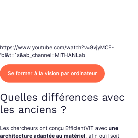
https://www.youtube.com/watch?v=9vjyMCE-
IbI&t=1s&ab_channel=MITHANLab
Se former à la vision par ordinateur
Quelles différences avec
les anciens ?
Les chercheurs ont conçu EfficientViT avec
une
architecture adaptée au matériel
, afin qu’il soit