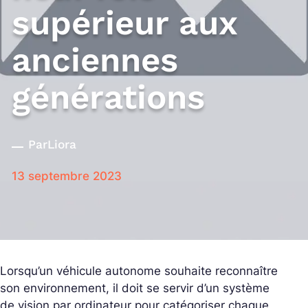
supérieur aux
anciennes
générations
Par
Liora
13 septembre 2023
Lorsqu’un véhicule autonome souhaite reconnaître
son environnement, il doit se servir d’un système
de vision par ordinateur pour catégoriser chaque