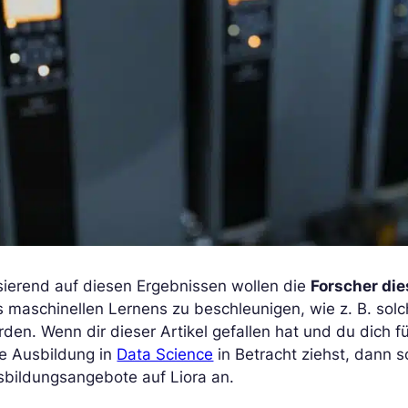
sierend auf diesen Ergebnissen wollen die
Forscher die
 maschinellen Lernens zu beschleunigen, wie z. B. solc
den. Wenn dir dieser Artikel gefallen hat und du dich f
ne Ausbildung in
Data Science
in Betracht ziehst, dann s
sbildungsangebote auf Liora an.