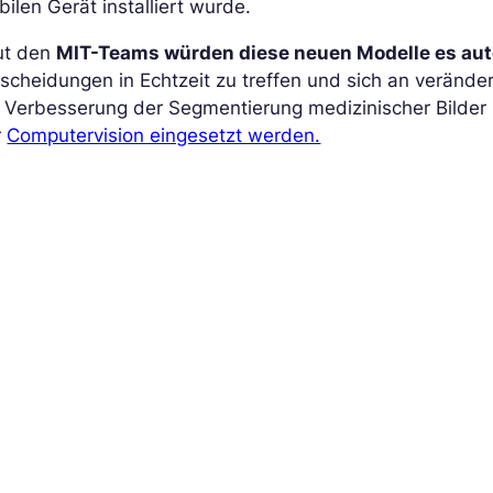
ilen Gerät installiert wurde.
ut den
MIT-Teams würden diese neuen Modelle es a
scheidungen in Echtzeit zu treffen und sich an verände
r Verbesserung der Segmentierung medizinischer Bilder
r
Computervision eingesetzt werden.