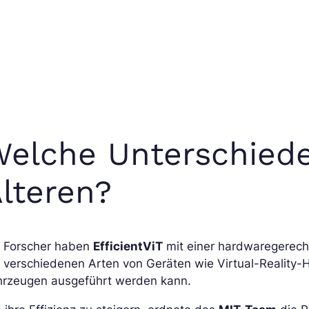
elche Unterschiede
lteren?
e Forscher haben
EfficientViT
mit einer hardwaregerecht
f verschiedenen Arten von Geräten wie Virtual-Realit
hrzeugen ausgeführt werden kann.