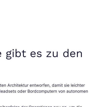
 gibt es zu den
en Architektur entworfen, damit sie leichter
y-Headsets oder Bordcomputern von autonomen