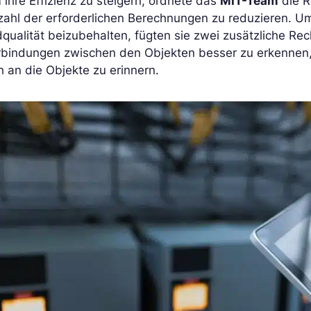
ihre Effizienz zu steigern, ordnete das
MIT-Team
die R
ahl der erforderlichen Berechnungen zu reduzieren. U
dqualität beizubehalten, fügten sie zwei zusätzliche Rec
rbindungen zwischen den Objekten besser zu erkennen,
h an die Objekte zu erinnern.