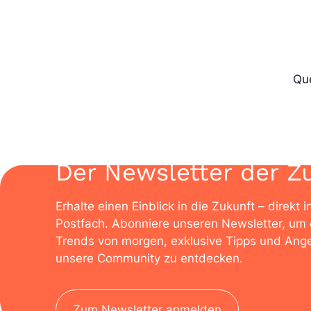
Que
Der Newsletter der Z
Erhalte einen Einblick in die Zukunft – direkt i
Postfach. Abonniere unseren Newsletter, um 
Trends von morgen, exklusive Tipps und Ange
unsere Community zu entdecken.
Zum Newsletter anmelden