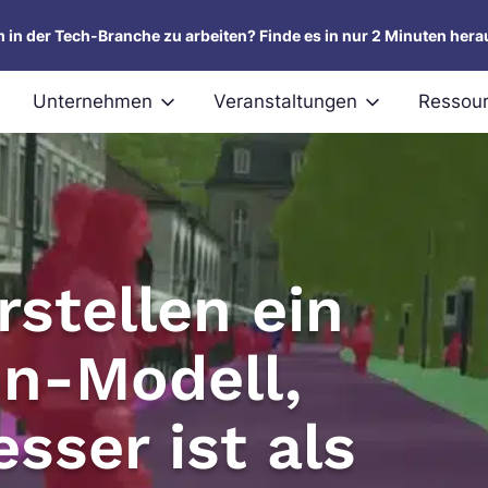
um in der Tech-Branche zu arbeiten? Finde es in nur 2 Minuten hera
Unternehmen
Veranstaltungen
Ressou
stellen ein
n-Modell,
sser ist als