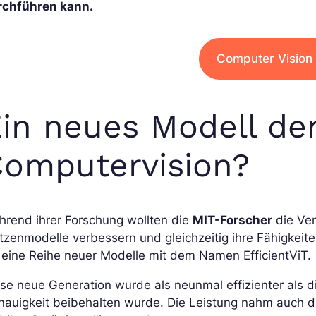
rchführen kann.
Computer Vision 
in neues Modell de
omputervision?
hrend ihrer Forschung wollten die
MIT-Forscher
die Ver
tzenmodelle verbessern und gleichzeitig ihre Fähigkei
 eine Reihe neuer Modelle mit dem Namen EfficientViT.
se neue Generation wurde als neunmal effizienter als d
nauigkeit beibehalten wurde. Die Leistung nahm auch d