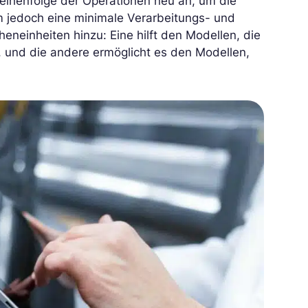
eihenfolge der Operationen neu an, um die
m jedoch eine minimale Verarbeitungs- und
heneinheiten hinzu: Eine hilft den Modellen, die
 und die andere ermöglicht es den Modellen,