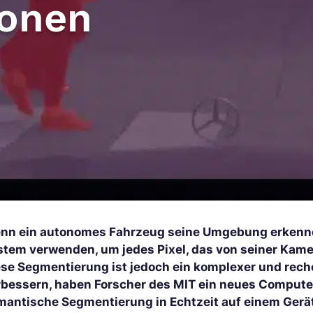
ionen
nn ein autonomes Fahrzeug seine Umgebung erkenne
stem verwenden, um jedes Pixel, das von seiner Kame
ese Segmentierung ist jedoch ein komplexer und rech
rbessern, haben Forscher des MIT ein neues Computer
mantische Segmentierung in Echtzeit auf einem Ger