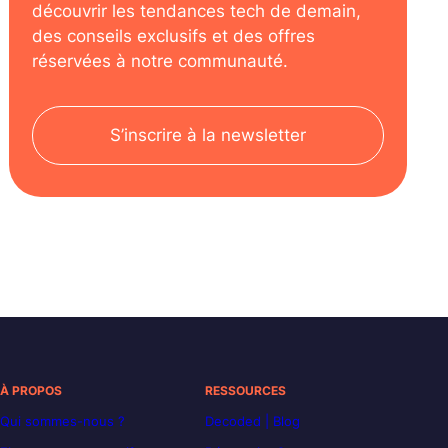
découvrir les tendances tech de demain,
des conseils exclusifs et des offres
réservées à notre communauté.
S’inscrire à la newsletter
À PROPOS
RESSOURCES
Qui sommes-nous ?
Decoded | Blog