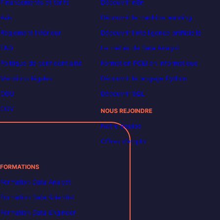
Financements et tarifs
Découvrir n8n
Avis
Découvrir le machine learning
Règlement intérieur
Découvrir l’intelligence artificielle
FAQ
Le métier de Data Analyst
Politique de confidentialité
Formation POEI en informatique
Mentions légales
Découvrir le langage Python
CGU
Découvrir SQL
CGV
NOUS REJOINDRE
Notre équipe
Offres d’emploi
FORMATIONS
Formation Data Analyst
Formation Data Scientist
Formation Data Engineer