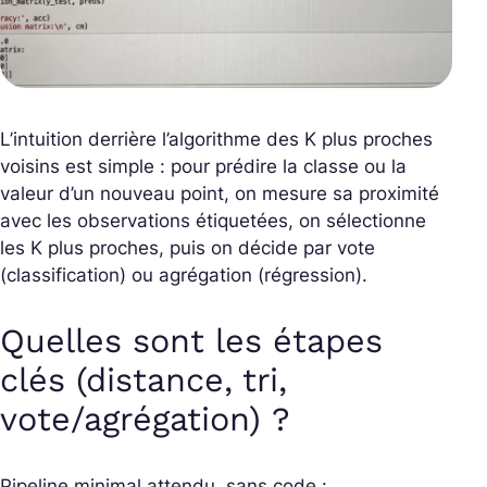
L’intuition derrière l’algorithme des K plus proches
voisins est simple : pour prédire la classe ou la
valeur d’un nouveau point, on mesure sa proximité
avec les observations étiquetées, on sélectionne
les K plus proches, puis on décide par vote
(classification) ou agrégation (régression).
Quelles sont les étapes
clés (distance, tri,
vote/agrégation) ?
Pipeline minimal attendu, sans code :