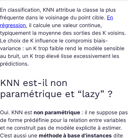
En classification, KNN attribue la classe la plus
fréquente dans le voisinage du point cible.
En
régression
, il calcule une valeur continue,
typiquement la moyenne des sorties des K voisins.
Le choix de K influence le compromis biais-
variance : un K trop faible rend le modèle sensible
au bruit, un K trop élevé lisse excessivement les
prédictions.
KNN est-il non
paramétrique et “lazy” ?
Oui. KNN est
non paramétrique
: il ne suppose pas
de forme prédéfinie pour la relation entre variables
et ne construit pas de modèle explicite à estimer.
C’est aussi une
méthode à base d’instances
dite