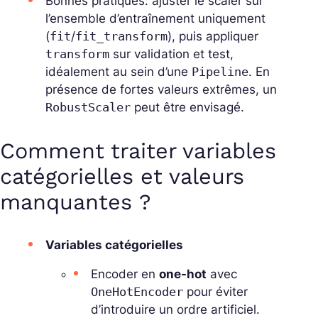
Bonnes pratiques
: ajuster le scaler sur
l’ensemble d’entraînement uniquement
(
fit
/
fit_transform
), puis appliquer
transform
sur validation et test,
idéalement au sein d’une
Pipeline
. En
présence de fortes valeurs extrêmes, un
RobustScaler
peut être envisagé.
Comment traiter variables
catégorielles et valeurs
manquantes ?
Variables catégorielles
Encoder en
one-hot
avec
OneHotEncoder
pour éviter
d’introduire un ordre artificiel.