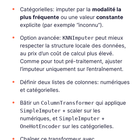
Catégorielles: imputer par la
modalité la
plus fréquente
ou une valeur
constante
explicite (par exemple “inconnu”).
Option avancée:
KNNImputer
peut mieux
respecter la structure locale des données,
au prix d’un coût de calcul plus élevé.
Comme pour tout pré-traitement, ajuster
l’imputeur uniquement sur l’entraînement.
Définir deux listes de colonnes: numériques
et catégorielles.
Bâtir un
ColumnTransformer
qui applique
SimpleImputer
+ scaler sur les
numériques, et
SimpleImputer
+
OneHotEncoder
sur les catégorielles.
Chaîner ce transformeur avec