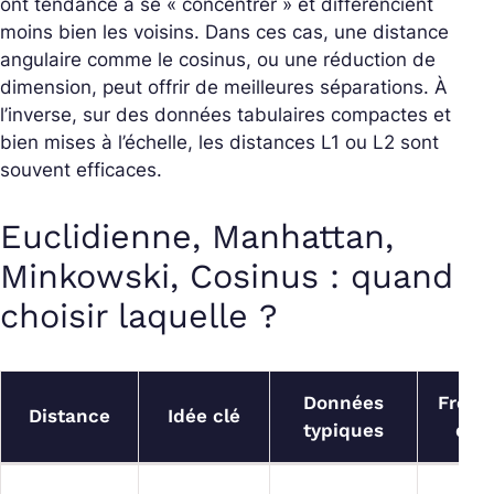
ont tendance à se « concentrer » et différencient
moins bien les voisins. Dans ces cas, une distance
angulaire comme le cosinus, ou une réduction de
dimension, peut offrir de meilleures séparations. À
l’inverse, sur des données tabulaires compactes et
bien mises à l’échelle, les distances L1 ou L2 sont
souvent efficaces.
Euclidienne, Manhattan,
Minkowski, Cosinus : quand
choisir laquelle ?
Données
Fronti
Distance
Idée clé
typiques
déci