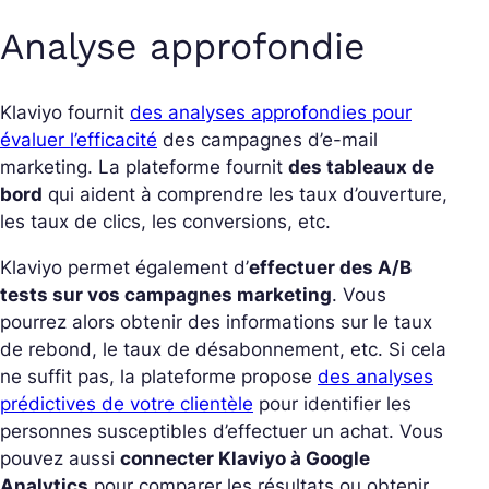
Analyse approfondie
Klaviyo fournit
des analyses approfondies pour
évaluer l’efficacité
des campagnes d’e-mail
marketing. La plateforme fournit
des tableaux de
bord
qui aident à comprendre les taux d’ouverture,
les taux de clics, les conversions, etc.
Klaviyo permet également d’
effectuer des A/B
tests sur vos campagnes marketing
. Vous
pourrez alors obtenir des informations sur le taux
de rebond, le taux de désabonnement, etc. Si cela
ne suffit pas, la plateforme propose
des analyses
prédictives de votre clientèle
pour identifier les
personnes susceptibles d’effectuer un achat. Vous
pouvez aussi
connecter Klaviyo à Google
Analytics
pour comparer les résultats ou obtenir