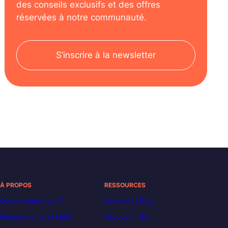
des conseils exclusifs et des offres
réservées à notre communauté.
S’inscrire à la newsletter
À PROPOS
RESSOURCES
Qui sommes-nous ?
Decoded | Blog
Financements et tarifs
Découvrir n8n