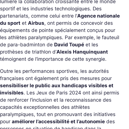
lumière la collaboration croissante entre le monde
sportif et les industries technologiques. Des
partenariats, comme celui entre l’
Agence nationale
du sport
et
Airbus
, ont permis de concevoir des
équipements de pointe spécialement conçus pour
les athlètes paralympiques. Par exemple, le fauteuil
de para-badminton de
David Toupé
et les
prothèses de triathlon d’
Alexis Hanquinquant
témoignent de l’importance de cette synergie.
Outre les performances sportives, les autorités
françaises ont également pris des mesures pour
sensibiliser le public aux handicaps visibles et
invisibles
. Les Jeux de Paris 2024 ont ainsi permis
de renforcer l’inclusion et la reconnaissance des
capacités exceptionnelles des athlètes
paralympiques, tout en promouvant des initiatives
pour
améliorer l’accessibilité et l’autonomie
des
personnes en situation de handicap dans la