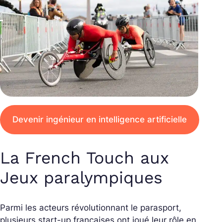
Devenir ingénieur en intelligence artificielle
La French Touch aux
Jeux paralympiques
Parmi les acteurs révolutionnant le parasport,
plusieurs start-up françaises ont joué leur rôle en