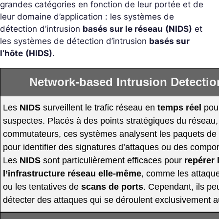
grandes catégories en fonction de leur portée et de
leur domaine d’application : les systèmes de
détection d’intrusion
basés sur le réseau
(NIDS)
et
les systèmes de détection d’intrusion
basés sur
l’hôte
(HIDS)
.
Network-based Intrusion Detectio
Les
NIDS
surveillent le trafic réseau en
temps réel
pour
suspectes. Placés à des points stratégiques du réseau, 
commutateurs, ces systèmes analysent les paquets de 
pour identifier des signatures d’attaques ou des comp
Les
NIDS
sont particulièrement efficaces pour
repérer 
l’infrastructure réseau elle-même
, comme les attaqu
ou les tentatives de
scans de ports
. Cependant, ils pe
détecter des attaques qui se déroulent exclusivement a