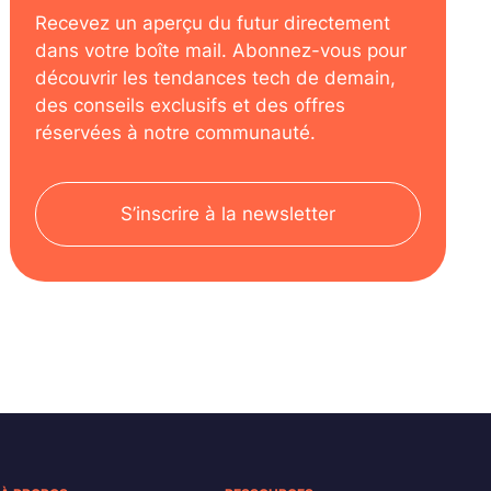
Recevez un aperçu du futur directement
dans votre boîte mail. Abonnez-vous pour
découvrir les tendances tech de demain,
des conseils exclusifs et des offres
réservées à notre communauté.
S’inscrire à la newsletter