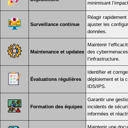
minimisant l’impac
Réagir rapidement 
Surveillance continue
ajuster les configu
données.
Maintenir l’efficac
Maintenance et updates
des cybermenaces
l’infrastructure.
Identifier et corri
Évaluations régulières
déploiement et la 
IDS/IPS.
Garantir une gestio
Formation des équipes
incidents de sécur
informées et réact
Maintenir une doc