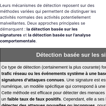
Leurs mécanismes de détection reposent sur des
méthodes variées qui permettent de distinguer les
activités normales des activités potentiellement
malveillantes. Deux approches principales se
démarquent :
la détection basée sur les
signatures
et
la détection basée sur l’analyse
comportementale
.
Détection basée sur les s
Ce type de détection (certainement la plus courante) fo
trafic réseau ou les événements système à une ba
signatures d’attaques connues
. Une signature est e
numérique, un modèle spécifique qui correspond à une 
Cette méthode est efficace pour détecter des menaces
un
faible taux de faux positifs
. Cependant, elle a ses 
détecter des attaques nouvelles ou inconnues
, pou