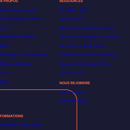
À PROPOS
RESSOURCES
Qui sommes-nous ?
Decoded | Blog
Financements et tarifs
Découvrir n8n
Avis
Découvrir le machine learning
Règlement intérieur
Découvrir l’intelligence artificielle
FAQ
Le métier de Data Analyst
Politique de confidentialité
Formation POEI en informatique
Mentions légales
Découvrir le langage Python
CGU
Découvrir SQL
CGV
NOUS REJOINDRE
Notre équipe
Offres d’emploi
FORMATIONS
Formation Data Analyst