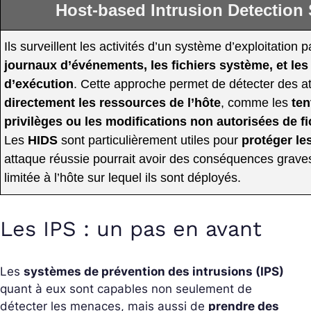
Host-based Intrusion Detection
Ils surveillent les activités d’un système d’exploitation p
journaux d’événements, les fichiers système, et le
d’exécution
. Cette approche permet de détecter des a
directement les ressources de l’hôte
, comme les
ten
privilèges ou les modifications non autorisées de f
Les
HIDS
sont particulièrement utiles pour
protéger le
attaque réussie pourrait avoir des conséquences graves
limitée à l’hôte sur lequel ils sont déployés.
Les IPS : un pas en avant
Les
systèmes de prévention des intrusions (IPS)
quant à eux sont capables non seulement de
détecter les menaces, mais aussi de
prendre des