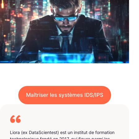
Maîtriser les systèmes IDS/IPS
Liora (ex DataScientest) est un institut de formation
technologique fondé en 2017, qui figure parmi les