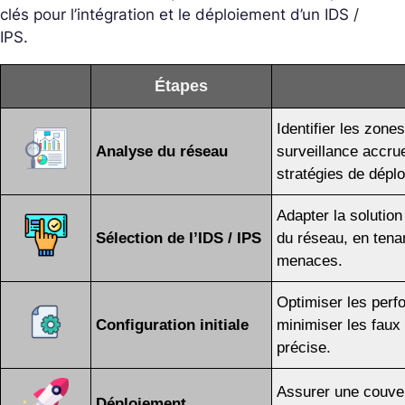
clés pour l’intégration et le déploiement d’un IDS /
IPS.
Étapes
Identifier les zone
Analyse du réseau
surveillance accru
stratégies de dépl
Adapter la solution
Sélection de l’IDS / IPS
du réseau, en tena
menaces.
Optimiser les perf
Configuration initiale
minimiser les faux 
précise.
Assurer une couver
Déploiement