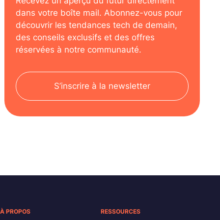
Recevez un aperçu du futur directement
dans votre boîte mail. Abonnez-vous pour
découvrir les tendances tech de demain,
des conseils exclusifs et des offres
réservées à notre communauté.
S’inscrire à la newsletter
À PROPOS
RESSOURCES