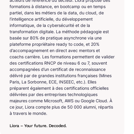
acteurs de référence du secteur. Liora propose des
formations à distance, en bootcamp ou en temps
partiel, dans les métiers de la data, du cloud, de
l’intelligence artificielle, du développement
informatique, de la cybersécurité et de la
transformation digitale. La méthode pédagogie est
basée sur 80% de pratique asynchrone via une
plateforme propriétaire ready to code, et 20%
d’accompagnement en direct avec mentors et
coachs carrière. Les formations permettent de valider
des certifications RNCP de niveau 6 ou 7, souvent
accompagnées d’un certificat de reconnaissance
délivré par de grandes institutions françaises (Mines
Paris, La Sorbonne, ECE, INSEEC, etc.). Elles
préparent également à des certifications officielles
délivrées par des entreprises technologiques
majeures comme Microsoft, AWS ou Google Cloud. À
ce jour, Liora compte plus de 50 000 alumni, répartis
à travers le monde.
Liora – Your future. Decoded.