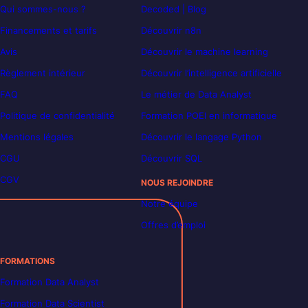
Qui sommes-nous ?
Decoded | Blog
Financements et tarifs
Découvrir n8n
Avis
Découvrir le machine learning
Règlement intérieur
Découvrir l’intelligence artificielle
FAQ
Le métier de Data Analyst
Politique de confidentialité
Formation POEI en informatique
Mentions légales
Découvrir le langage Python
CGU
Découvrir SQL
CGV
NOUS REJOINDRE
Notre équipe
Offres d’emploi
FORMATIONS
Formation Data Analyst
Formation Data Scientist