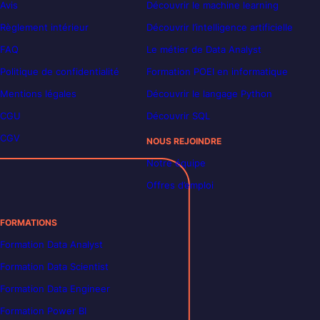
Avis
Découvrir le machine learning
Règlement intérieur
Découvrir l’intelligence artificielle
FAQ
Le métier de Data Analyst
Politique de confidentialité
Formation POEI en informatique
Mentions légales
Découvrir le langage Python
CGU
Découvrir SQL
CGV
NOUS REJOINDRE
Notre équipe
Offres d’emploi
FORMATIONS
Formation Data Analyst
Formation Data Scientist
Formation Data Engineer
Formation Power BI