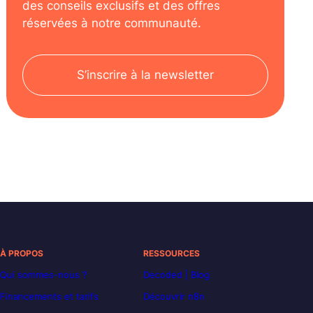
des conseils exclusifs et des offres
réservées à notre communauté.
S’inscrire à la newsletter
À PROPOS
RESSOURCES
Qui sommes-nous ?
Decoded | Blog
Financements et tarifs
Découvrir n8n