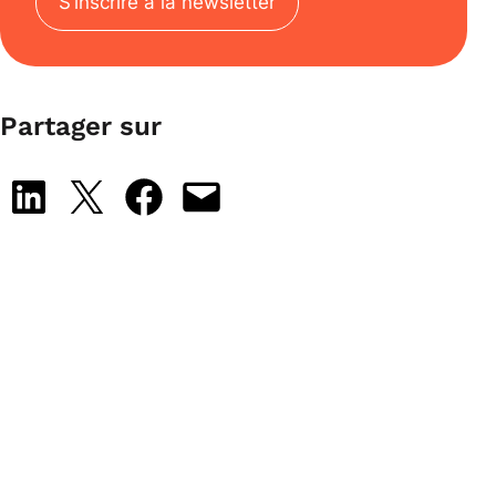
S’inscrire à la newsletter
Partager sur
Share on LinkedIn
Share on X
Share on Facebook
Email this Page