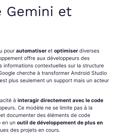
e Gemini et
çu pour
automatiser
et
optimiser
diverses
oppement offre aux développeurs des
s informations contextuelles sur la
structure
, Google cherche à transformer Android Studio
est plus seulement un support mais un acteur
pacité à
interagir directement avec le code
eurs. Ce modèle ne se limite pas à la
r et documenter des éléments de code
o en un
outil de développement de plus en
ques des projets en cours.