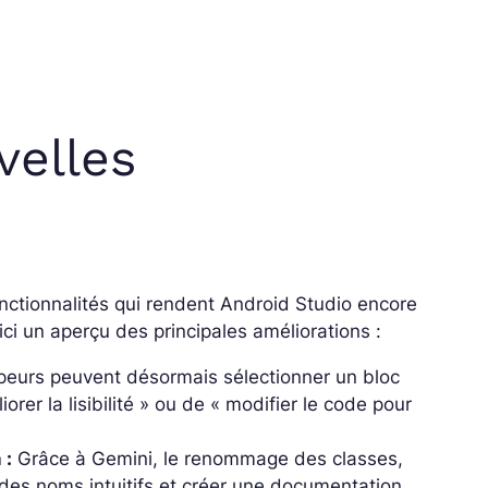
velles
onctionnalités qui rendent Android Studio encore
i un aperçu des principales améliorations :
eurs peuvent désormais sélectionner un bloc
iorer la lisibilité » ou de « modifier le code pour
 :
Grâce à Gemini, le renommage des classes,
r des noms intuitifs et créer une documentation