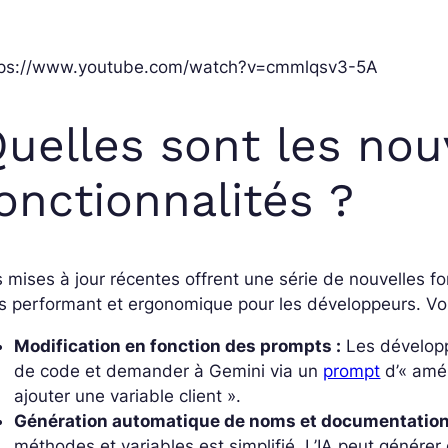
tps://www.youtube.com/watch?v=cmmlqsv3-5A
uelles sont les nou
onctionnalités ?
 mises à jour récentes offrent une série de nouvelles f
s performant et ergonomique pour les développeurs. Voic
Modification en fonction des prompts :
Les développ
de code et demander à Gemini via un
prompt
d’« amél
ajouter une variable client ».
Génération automatique de noms et documentation
méthodes et variables est simplifié. L’IA peut génére