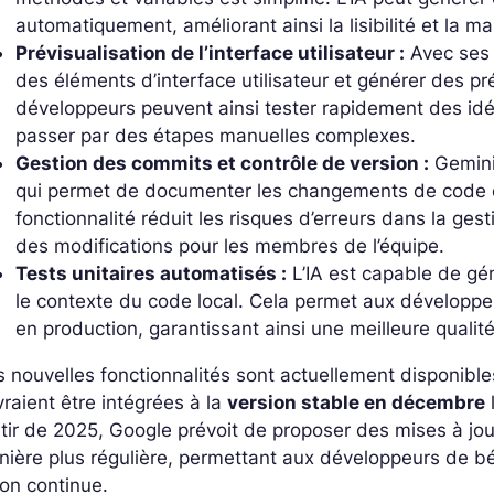
automatiquement, améliorant ainsi la lisibilité et la m
Prévisualisation de l’interface utilisateur :
Avec ses 
des éléments d’interface utilisateur et générer des p
développeurs peuvent ainsi tester rapidement des idé
passer par des étapes manuelles complexes.
Gestion des commits et contrôle de version :
Gemini
qui permet de documenter les changements de code d
fonctionnalité réduit les risques d’erreurs dans la ges
des modifications pour les membres de l’équipe.
Tests unitaires automatisés :
L’IA est capable de gé
le contexte du code local. Cela permet aux développeur
en production, garantissant ainsi une meilleure
qualité
 nouvelles fonctionnalités sont actuellement disponible
raient être intégrées à la
version stable en décembre
tir de 2025, Google prévoit de proposer des mises à j
ière plus régulière, permettant aux développeurs de b
on continue.