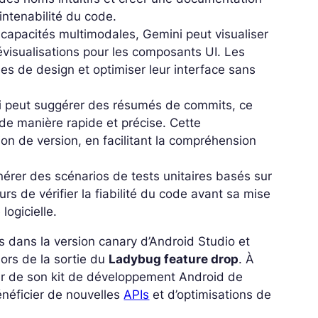
aintenabilité du code.
capacités multimodales, Gemini peut visualiser
révisualisations pour les composants UI. Les
es de design et optimiser leur interface sans
 peut suggérer des résumés de commits, ce
e manière rapide et précise. Cette
tion de version, en facilitant la compréhension
nérer des scénarios de tests unitaires basés sur
s de vérifier la fiabilité du code avant sa mise
 logicielle
.
s dans la version canary d’Android Studio et
lors de la sortie du
Ladybug feature drop
. À
our de son kit de développement Android de
énéficier de nouvelles
APIs
et d’optimisations de