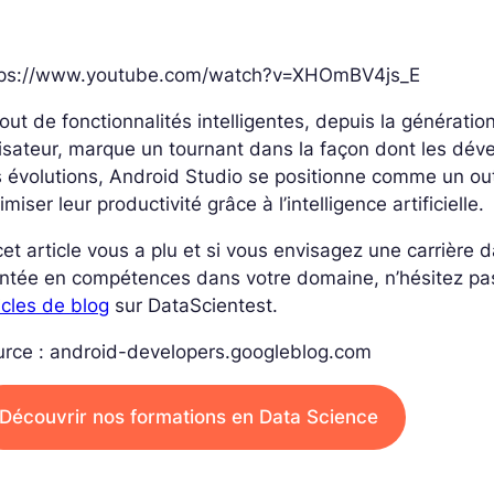
tps://www.youtube.com/watch?v=XHOmBV4js_E
jout de fonctionnalités intelligentes, depuis la génératio
lisateur, marque un tournant dans la façon dont les déve
 évolutions, Android Studio se positionne comme un out
imiser leur productivité grâce à l’intelligence artificielle.
cet article vous a plu et si vous envisagez une carrière
ntée en compétences dans votre domaine, n’hésitez pa
icles de blog
sur DataScientest.
urce : android-developers.googleblog.com
Découvrir nos formations en Data Science