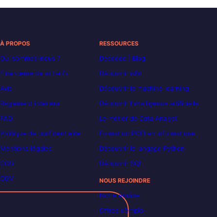
À PROPOS
RESSOURCES
Qui sommes-nous ?
Decoded | Blog
Financements et tarifs
Découvrir n8n
Avis
Découvrir le machine learning
Règlement intérieur
Découvrir l’intelligence artificielle
FAQ
Le métier de Data Analyst
Politique de confidentialité
Formation POEI en informatique
Mentions légales
Découvrir le langage Python
CGU
Découvrir SQL
CGV
NOUS REJOINDRE
Notre équipe
Offres d’emploi