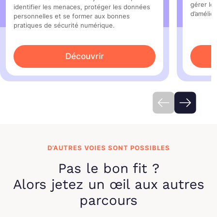
gérer le
identifier les menaces, protéger les données
d’amélio
personnelles et se former aux bonnes
pratiques de sécurité numérique.
Découvrir
D’AUTRES VOIES SONT POSSIBLES
Pas le bon fit ?
Alors jetez un œil aux autres
parcours