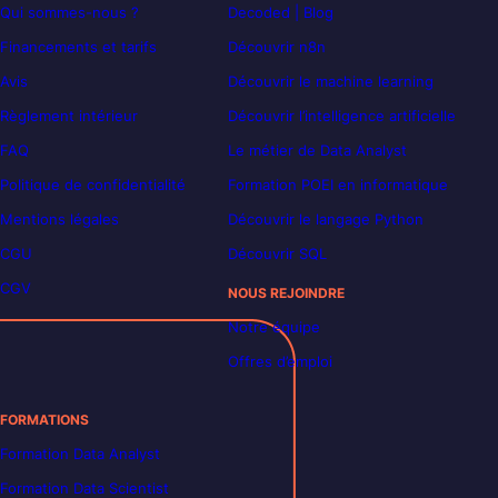
Qui sommes-nous ?
Decoded | Blog
Financements et tarifs
Découvrir n8n
Avis
Découvrir le machine learning
Règlement intérieur
Découvrir l’intelligence artificielle
FAQ
Le métier de Data Analyst
Politique de confidentialité
Formation POEI en informatique
Mentions légales
Découvrir le langage Python
CGU
Découvrir SQL
CGV
NOUS REJOINDRE
Notre équipe
Offres d’emploi
FORMATIONS
Formation Data Analyst
Formation Data Scientist