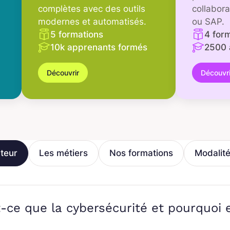
complètes avec des outils
collabor
modernes et automatisés.
ou SAP.
5 formations
4 for
10k apprenants formés
2500 
Découvrir
Découvri
teur
Les métiers
Nos formations
Modalit
-ce que la cybersécurité et pourquoi 