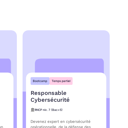
Bootcamp
Temps partiel
Responsable
Cybersécurité
RNCP niv. 7 (Bac+5)
Devenez expert en cybersécurité
on,
opérationnelle, de la défense des