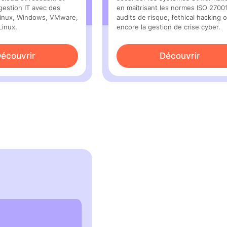
gestion IT avec des
en maîtrisant les normes ISO 27001
Linux, Windows, VMware,
audits de risque, l’ethical hacking 
Linux.
encore la gestion de crise cyber.
écouvrir
Découvrir