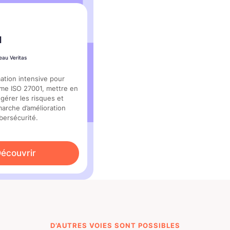
1
eau Veritas
ation intensive pour
orme ISO 27001, mettre en
gérer les risques et
marche d’amélioration
bersécurité.
écouvrir
D’AUTRES VOIES SONT POSSIBLES