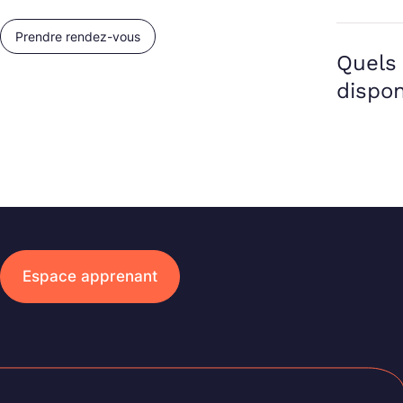
Prendre rendez-vous
Quels 
dispon
Espace apprenant