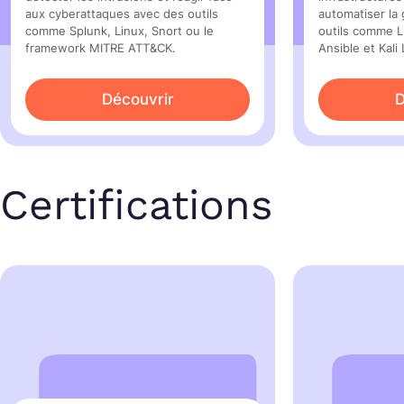
aux cyberattaques avec des outils
automatiser la 
comme Splunk, Linux, Snort ou le
outils comme 
framework MITRE ATT&CK.
Ansible et Kali 
Découvrir
D
Certifications