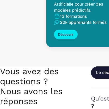
Artificielle pour créer des
modèles prédictifs.
13 formations
30k apprenants formés
Découvrir
Vous avez des
Le sec
questions ?
Nous avons les
Qu’est
réponses
?