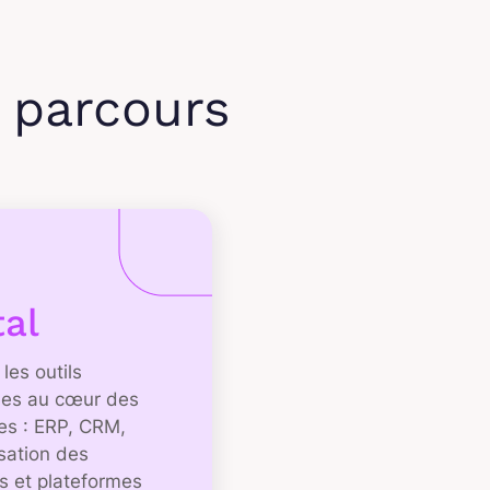
s parcours
tal
 les outils
es au cœur des
ses : ERP, CRM,
sation des
s et plateformes