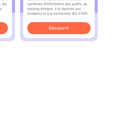
, les
systèmes d’information aux audits, au
ou
hacking éthique, à la réponse aux
incidents et à la conformité ISO 27001.
Découvrir