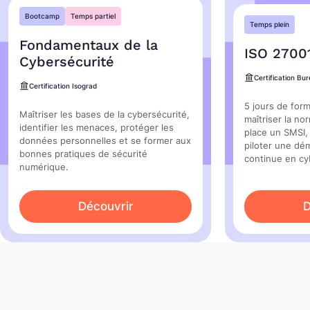
Bootcamp
Temps partiel
Temps plein
Fondamentaux de la
ISO 2700
Cybersécurité
Certification Bur
Certification Isograd
5 jours de form
Maîtriser les bases de la cybersécurité,
maîtriser la n
identifier les menaces, protéger les
place un SMSI, 
données personnelles et se former aux
piloter une dé
bonnes pratiques de sécurité
continue en cy
numérique.
Découvrir
D