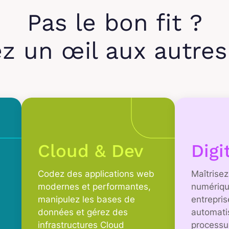
Pas le bon fit ?
ez un œil aux autre
Cloud & Dev
Digi
Codez des applications web
Maîtrisez
modernes et performantes,
numériqu
manipulez les bases de
entrepri
données et gérez des
automati
infrastructures Cloud
processu