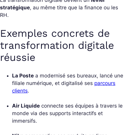
La transformation digitale devient un
levier
stratégique
, au même titre que la finance ou les
RH.
Exemples concrets de
transformation digitale
réussie
La Poste
a modernisé ses bureaux, lancé une
filiale numérique, et digitalisé ses
parcours
clients
.
Air Liquide
connecte ses équipes à travers le
monde via des supports interactifs et
immersifs.