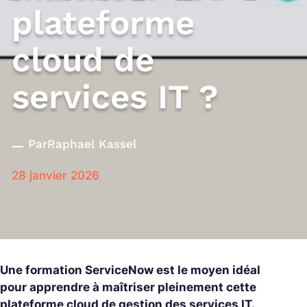
plateforme
cloud de
services IT ?
Par
Raphael Kassel
28 janvier 2026
Une formation ServiceNow est le moyen idéal
pour apprendre à maîtriser pleinement cette
plateforme cloud de gestion des services IT.