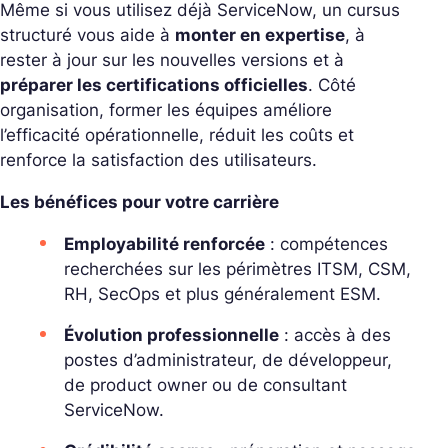
Même si vous utilisez déjà ServiceNow, un cursus
structuré vous aide à
monter en expertise
, à
rester à jour sur les nouvelles versions et à
préparer les certifications officielles
. Côté
organisation, former les équipes améliore
l’efficacité opérationnelle, réduit les coûts et
renforce la satisfaction des utilisateurs.
Les bénéfices pour votre carrière
Employabilité renforcée
: compétences
recherchées sur les périmètres ITSM, CSM,
RH, SecOps et plus généralement ESM.
Évolution professionnelle
: accès à des
postes d’administrateur, de développeur,
de product owner ou de consultant
ServiceNow.