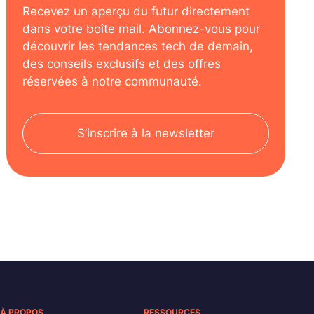
Recevez un aperçu du futur directement
dans votre boîte mail. Abonnez-vous pour
découvrir les tendances tech de demain,
des conseils exclusifs et des offres
réservées à notre communauté.
S’inscrire à la newsletter
À PROPOS
RESSOURCES