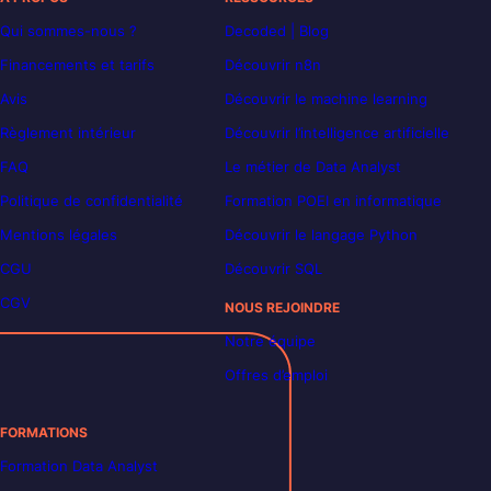
Qui sommes-nous ?
Decoded | Blog
Financements et tarifs
Découvrir n8n
Avis
Découvrir le machine learning
Règlement intérieur
Découvrir l’intelligence artificielle
FAQ
Le métier de Data Analyst
Politique de confidentialité
Formation POEI en informatique
Mentions légales
Découvrir le langage Python
CGU
Découvrir SQL
CGV
NOUS REJOINDRE
Notre équipe
Offres d’emploi
FORMATIONS
Formation Data Analyst