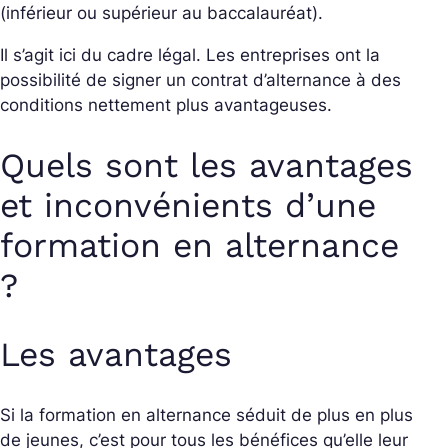
(inférieur ou supérieur au baccalauréat).
Il s’agit ici du cadre légal. Les entreprises ont la
possibilité de signer un contrat d’alternance à des
conditions nettement plus avantageuses.
Quels sont les avantages
et inconvénients d’une
formation en alternance
?
Les avantages
Si la formation en alternance séduit de plus en plus
de jeunes, c’est pour tous les bénéfices qu’elle leur