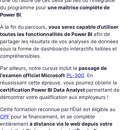
l’une ou l’autre de ces deux parties ou l’intégralité
du programme pour
une maîtrise complète de
Power BI
.
À la fin du parcours,
vous serez capable d’utiliser
toutes les fonctionnalités de Power BI
afin de
partager les résultats de vos analyses de données
sous la forme de dashboards interactifs lisibles et
compréhensibles.
Par ailleurs, notre cursus inclut le
passage de
l’examen officiel Microsoft
PL-300
. En
réussissant cette épreuve, vous pourrez obtenir la
certification Power BI Data Analyst
permettant de
démontrer votre qualification aux employeurs !
Cette formation reconnue par l’État est éligible au
CPF
pour le financement, et se complète
entièrement
à distance via le web depuis votre