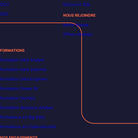
CGU
Découvrir SQL
CGV
NOUS REJOINDRE
Notre équipe
Offres d’emploi
FORMATIONS
Formation Data Analyst
Formation Data Scientist
Formation Data Engineer
Formation Power BI
Formation DevOps
Formation Business Analyst
Formations en Big Data
Formations en Cybersécurité
NOS ENGAGEMENTS