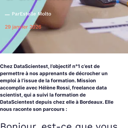
Par
Estelle Molto
29 janvier 2026
Chez DataScientest, l’objectif n°1 c’est de
permettre à nos apprenants de décrocher un
emploi à l’issue de la formation. Mission
accomplie avec Hélène Rossi, freelance data
scientist, qui a suivi la formation de
DataScientest depuis chez elle à Bordeaux. Elle
nous raconte son parcours :
Bonjour, est-ce que vous