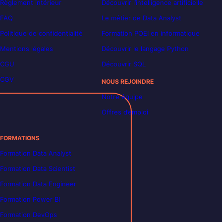
Règlement intérieur
Découvrir l’intelligence artificielle
FAQ
Le métier de Data Analyst
Politique de confidentialité
Formation POEI en informatique
Mentions légales
Découvrir le langage Python
CGU
Découvrir SQL
CGV
NOUS REJOINDRE
Notre équipe
Offres d’emploi
FORMATIONS
Formation Data Analyst
Formation Data Scientist
Formation Data Engineer
Formation Power BI
Formation DevOps