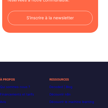
S’inscrire à la newsletter
À PROPOS
RESSOURCES
Qui sommes-nous ?
Decoded | Blog
Financements et tarifs
Découvrir n8n
Avis
Découvrir le machine learning