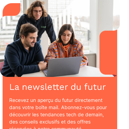
La newsletter du futur
Recevez un aperçu du futur directement
dans votre boîte mail. Abonnez-vous pour
découvrir les tendances tech de demain,
des conseils exclusifs et des offres
réservées à notre communauté.