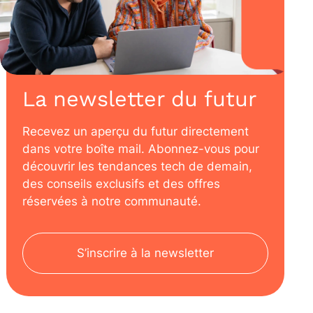
La newsletter du futur
Recevez un aperçu du futur directement
dans votre boîte mail. Abonnez-vous pour
découvrir les tendances tech de demain,
des conseils exclusifs et des offres
réservées à notre communauté.
S’inscrire à la newsletter