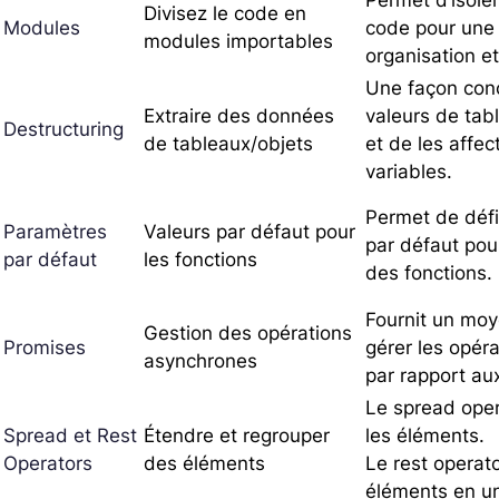
Permet d’isole
Divisez le code en
Modules
code pour une 
modules importables
organisation et 
Une façon conc
Extraire des données
valeurs de tab
Destructuring
de tableaux/objets
et de les affec
variables.
Permet de défi
Paramètres
Valeurs par défaut pour
par défaut pou
par défaut
les fonctions
des fonctions.
Fournit un moy
Gestion des opérations
Promises
gérer les opér
asynchrones
par rapport au
Le spread ope
Spread et Rest
Étendre et regrouper
les éléments.
Operators
des éléments
Le rest operat
éléments en un