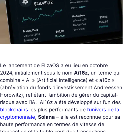
Le lancement de ElizaOS a eu lieu en octobre
2024, initialement sous le nom
Ai16z
, un terme qui
combine « AI » (Artificial Intelligence) et « a16z »
(abréviation du fonds d’investissement Andreessen
Horowitz), reflétant l’ambition de gérer du capital-
risque avec l’IA. Ai16z a été développé sur l’un des
blockchains
les plus performants de
l’univers de la
cryptomonnaie
,
Solana
– elle est reconnue pour sa
haute performance en termes de vitesse de
transaction et le faible coût des transactions.