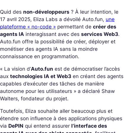
Quid des
non-développeurs
? À leur intention, le
17 avril 2025, Eliza Labs a dévoilé Auto.fun,
une
plateforme « no-code »
permettant de
créer des
agents IA
interagissant avec des
services Web3
.
Auto.fun offre la possibilité de créer, déployer et
monétiser des agents IA sans la moindre
connaissance en programmation.
« La vision d’
Auto.fun
est de démocratiser l’accès
aux
technologies IA et Web3
en créant des agents
capables d’exécuter des tâches de manière
autonome pour les utilisateurs » a déclaré Shaw
Walters, fondateur du projet.
Toutefois, Eliza souhaite aller beaucoup plus et
étendre son influence à des applications physiques
via
DePIN
qui entend assurer
l’interface des