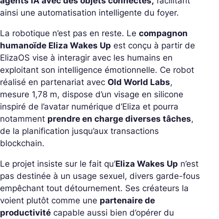
agents IA avec des objets connectés,
facilitant
ainsi une automatisation intelligente du foyer.
La robotique n’est pas en reste. Le
compagnon
humanoïde Eliza Wakes Up
est conçu à partir de
ElizaOS vise à interagir avec les humains en
exploitant son intelligence émotionnelle. Ce robot
réalisé en partenariat avec
Old World Labs
,
mesure 1,78 m, dispose d’un visage en silicone
inspiré de l’avatar numérique d’Eliza et pourra
notamment
prendre en charge diverses tâches
,
de la planification jusqu’aux transactions
blockchain.
Le projet insiste sur le fait qu’
Eliza Wakes Up
n’est
pas destinée à un usage sexuel, divers garde-fous
empêchant tout détournement. Ses créateurs la
voient plutôt comme une
partenaire de
productivité
capable aussi bien d’opérer du