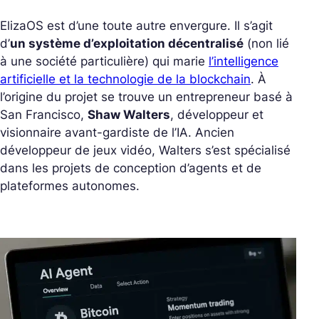
ElizaOS est d’une toute autre envergure. Il s’agit
d’
un système d’exploitation décentralisé
(non lié
à une société particulière) qui marie
l’intelligence
artificielle et la technologie de la blockchain
. À
l’origine du projet se trouve un entrepreneur basé à
San Francisco,
Shaw Walters
, développeur et
visionnaire avant-gardiste de l’IA. Ancien
développeur de jeux vidéo, Walters s’est spécialisé
dans les projets de conception d’agents et de
plateformes autonomes.