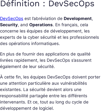
Définition : DevSecOps
DevSecOps
est l’abréviation de
D
evelopment
,
S
ecurity
, and
O
perations
. En français, cela
concerne les équipes de développement, les
experts de la cyber sécurité et les professionnels
des opérations informatiques.
En plus de fournir des applications de qualité
livrées rapidement, les DevSecOps s’assurent
également de leur sécurité.
À cette fin, les équipes DevSecOps doivent porter
une attention particulière aux vulnérabilités
existantes. La sécurité devient alors une
responsabilité partagée entre les différents
intervenants. Et ce, tout au long du cycle de
développement de logiciel.