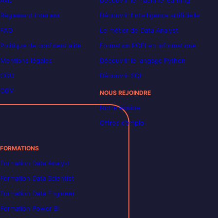
Avis
Découvrir le machine learning
Règlement intérieur
Découvrir l’intelligence artificielle
FAQ
Le métier de Data Analyst
Politique de confidentialité
Formation POEI en informatique
Mentions légales
Découvrir le langage Python
CGU
Découvrir SQL
CGV
NOUS REJOINDRE
Notre équipe
Offres d’emploi
FORMATIONS
Formation Data Analyst
Formation Data Scientist
Formation Data Engineer
Formation Power BI