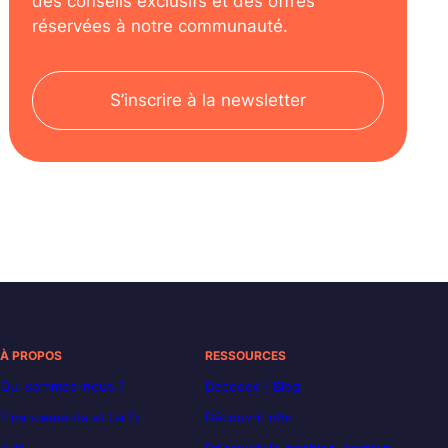
des conseils exclusifs et des offres
réservées à notre communauté.
S’inscrire à la newsletter
À PROPOS
RESSOURCES
Qui sommes-nous ?
Decoded | Blog
Financements et tarifs
Découvrir n8n