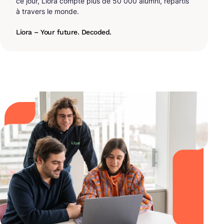
ce jour, Liora compte plus de 50 000 alumni, répartis
à travers le monde.
Liora – Your future. Decoded.