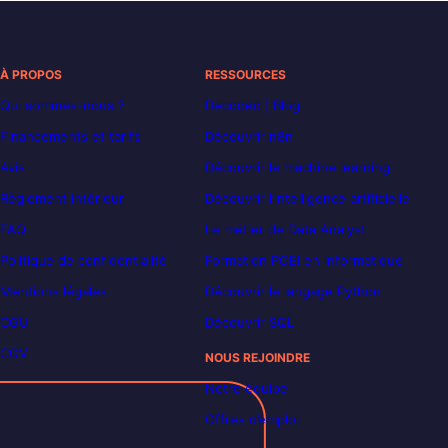
À PROPOS
RESSOURCES
Qui sommes-nous ?
Decoded | Blog
Financements et tarifs
Découvrir n8n
Avis
Découvrir le machine learning
Règlement intérieur
Découvrir l’intelligence artificielle
FAQ
Le métier de Data Analyst
Politique de confidentialité
Formation POEI en informatique
Mentions légales
Découvrir le langage Python
CGU
Découvrir SQL
CGV
NOUS REJOINDRE
Notre équipe
Offres d’emploi