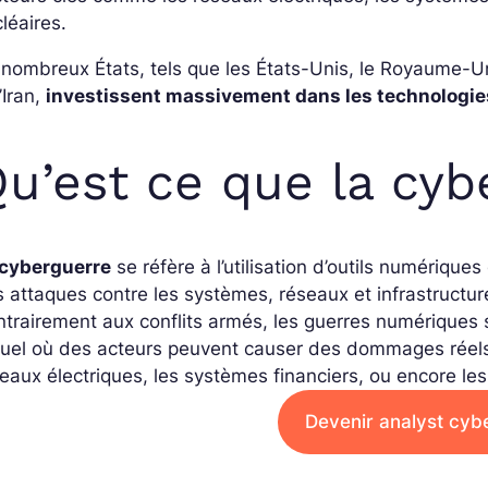
léaires.
 nombreux États, tels que les États-Unis, le Royaume-
l’Iran,
investissent massivement dans les technologi
u’est ce que la cyb
 cyberguerre
se réfère à l’utilisation d’outils numériqu
 attaques contre les systèmes, réseaux et infrastructure
ntrairement aux conflits armés, les guerres numérique
tuel où des acteurs peuvent causer des dommages réels
eaux électriques, les systèmes financiers, ou encore l
Devenir analyst cyb