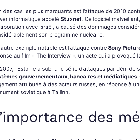
n des cas les plus marquants est l’attaque de 2010 cont
ver informatique appelé
Stuxnet
. Ce logiciel malveillan
laboration avec Israël, a causé des dommages considéra
nsidérablement son programme nucléaire.
autre exemple notable est l’attaque contre
Sony Pictur
onse au film « The Interview », un acte qui a provoqué 
2007, l’Estonie a subi une série d’attaques par déni de 
stèmes gouvernementaux, bancaires et médiatiques
gement attribuée à des acteurs russes, en réponse à u
ument soviétique à Tallinn.
’importance des mé