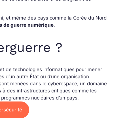
Uni, et même des pays comme la Corée du Nord
es de guerre numérique
.
erguerre ?
es et de technologies informatiques pour mener
s d’un autre État ou d’une organisation.
s sont menées dans le cyberespace, un domaine
 à des infrastructures critiques comme les
es programmes nucléaires d’un pays.
ersécurité