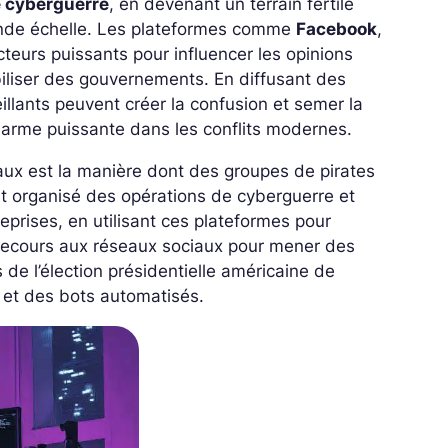
e cyberguerre
, en devenant un terrain fertile
rande échelle. Les plateformes comme
Facebook
,
teurs puissants pour influencer les opinions
iliser des gouvernements. En diffusant des
illants peuvent créer la confusion et semer la
 arme puissante dans les conflits modernes.
aux est la manière dont des groupes de pirates
nt organisé des opérations de cyberguerre et
rises, en utilisant ces plateformes pour
 recours aux réseaux sociaux pour mener des
de l’élection présidentielle américaine de
s et des bots automatisés.