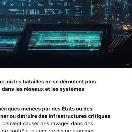
, où les batailles ne se déroulent plus
 dans les réseaux et les systèmes
numériques menées par des États ou des
ner ou détruire des infrastructures critiques
es, peuvent causer des ravages dans des
s de contrôle, ou encore les programmes