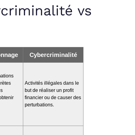
criminalité vs
onnage
Cybercriminalité
mations
rètes
Activités illégales dans le
es
but de réaliser un profit
obtenir
financier ou de causer des
perturbations.