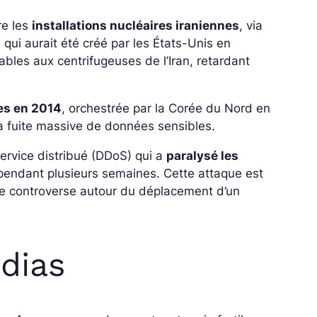
re les
installations nucléaires iraniennes
, via
t, qui aurait été créé par les États-Unis en
bles aux centrifugeuses de l’Iran, retardant
es en 2014
, orchestrée par la Corée du Nord en
la fuite massive de données sensibles.
service distribué (DDoS) qui a
paralysé les
pendant plusieurs semaines. Cette attaque est
ne controverse autour du déplacement d’un
dias