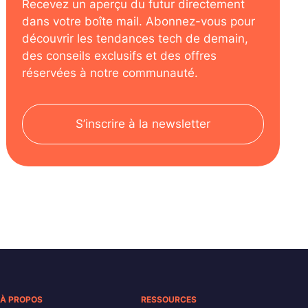
Recevez un aperçu du futur directement
dans votre boîte mail. Abonnez-vous pour
découvrir les tendances tech de demain,
des conseils exclusifs et des offres
réservées à notre communauté.
S’inscrire à la newsletter
À PROPOS
RESSOURCES