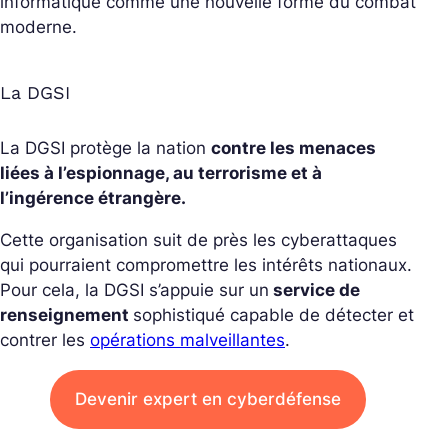
informatique comme une nouvelle forme du combat
moderne.
La DGSI
La DGSI protège la nation
contre les menaces
liées à l’espionnage, au terrorisme et à
l’ingérence étrangère.
Cette organisation suit de près les cyberattaques
qui pourraient compromettre les intérêts nationaux.
Pour cela, la DGSI s’appuie sur un
service de
renseignement
sophistiqué capable de détecter et
contrer les
opérations malveillantes
.
Devenir expert en cyberdéfense