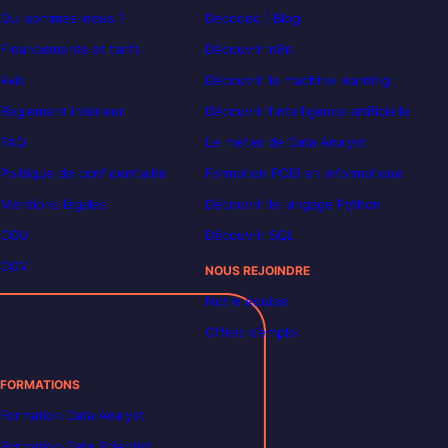
Qui sommes-nous ?
Decoded | Blog
Financements et tarifs
Découvrir n8n
Avis
Découvrir le machine learning
Règlement intérieur
Découvrir l’intelligence artificielle
FAQ
Le métier de Data Analyst
Politique de confidentialité
Formation POEI en informatique
Mentions légales
Découvrir le langage Python
CGU
Découvrir SQL
CGV
NOUS REJOINDRE
Notre équipe
Offres d’emploi
FORMATIONS
Formation Data Analyst
Formation Data Scientist