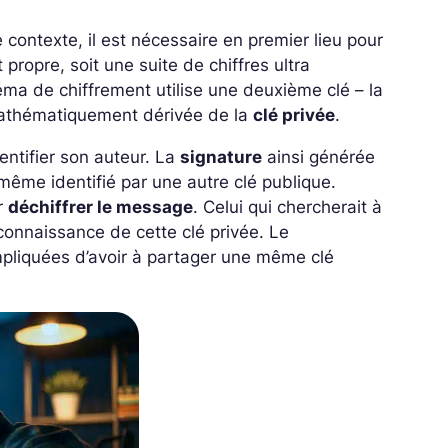
 contexte, il est nécessaire en premier lieu pour
t propre, soit une suite de chiffres ultra
éma de chiffrement utilise une deuxième clé – la
 mathématiquement dérivée de la
clé privée
.
entifier son auteur. La
signature
ainsi générée
même identifié par une autre clé publique.
ur
déchiffrer le message
. Celui qui chercherait à
 connaissance de cette clé privée. Le
pliquées d’avoir à partager une même clé