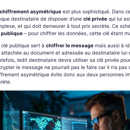
chiffrement asymétrique
est plus sophistiqué. Dans ce
que destinataire de disposer d’une
clé privée
qui lui es
plexe, et qui doit demeurer à tout prix secrète. Ce sch
é publique
– pour chiffrer les données, cette clé étant
clé publique sert à
chiffrer le message
mais aussi à id
 attachée au document et adressée au destinataire lui-
tefois, ledit destinataire devra utiliser sa clé privée po
rypter le message ne pourrait pas le faire car il n’a pas
ffrement asymétrique évite donc aux deux personnes im
rète.