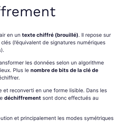
ffrement
air en un
texte chiffré (brouillé)
. Il repose sur
clés (l’équivalent de signatures numériques
s).
 transformer les données selon un algorithme
ieux. Plus le
nombre de bits de la clé de
chiffrer.
e et reconverti en une forme lisible. Dans les
le
déchiffrement
sont donc effectués au
ibution et principalement les modes symétriques