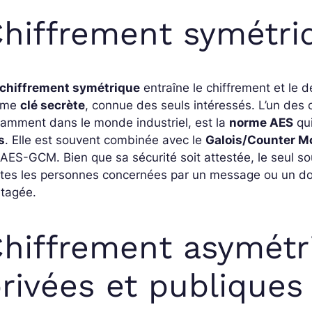
hiffrement symétri
chiffrement symétrique
entraîne le chiffrement et le 
ême
clé secrète
, connue des seuls intéressés. L’un des c
amment dans le monde industriel, est la
norme AES
qu
s
. Elle est souvent combinée avec le
Galois/Counter 
AES-GCM. Bien que sa sécurité soit attestée, le seul so
tes les personnes concernées par un message ou un doc
rtagée.
hiffrement asymétri
rivées et publiques