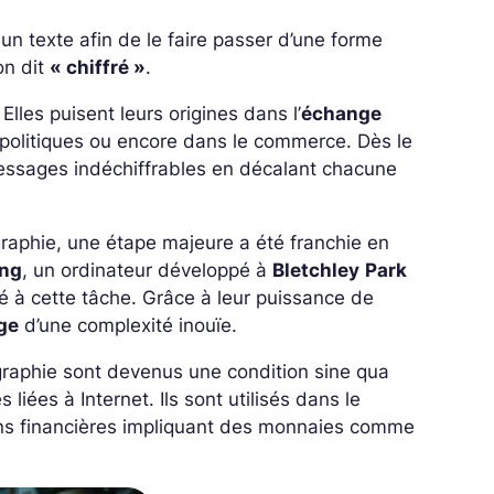
n texte afin de le faire passer d’une forme
’on dit
« chiffré »
.
Elles puisent leurs origines dans l’
échange
t politiques ou encore dans le commerce. Dès le
 messages indéchiffrables en décalant chacune
raphie, une étape majeure a été franchie en
ing
, un ordinateur développé à
Bletchley
Park
é à cette tâche. Grâce à leur puissance de
age
d’une complexité inouïe.
ographie sont devenus une condition
sine qua
liées à Internet. Ils sont utilisés dans le
ions financières impliquant des monnaies comme