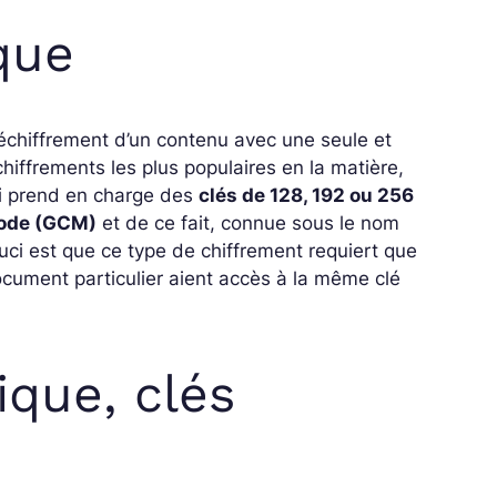
que
déchiffrement d’un contenu avec une seule et
hiffrements les plus populaires en la matière,
i prend en charge des
clés de 128, 192 ou 256
Mode (GCM)
et de ce fait, connue sous le nom
uci est que ce type de chiffrement requiert que
ument particulier aient accès à la même clé
que, clés