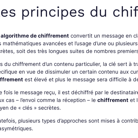
es principes du chi
n
algorithme de chiffrement
convertit un message en cl
 mathématiques avancées et l’usage d’une ou plusieurs 
rètes, soit des très longues suites de nombres premier
s du chiffrement d’un contenu particulier, la clé sert à
cifique en vue de dissimuler un certain contenu aux cur
iffrement
est élevé et plus le message sera difficile à dé
 fois le message reçu, il est déchiffré par le destinatair
x cas – l’envoi comme la réception – le
chiffrement
et 
en de « clés » secrètes.
tefois, plusieurs types d’approches sont mises à contr
asymétriques.