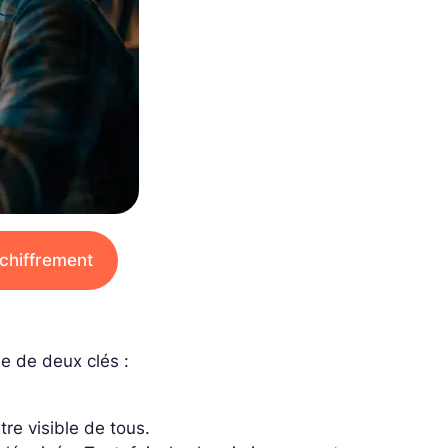
 chiffrement
e de deux clés :
tre visible de tous.