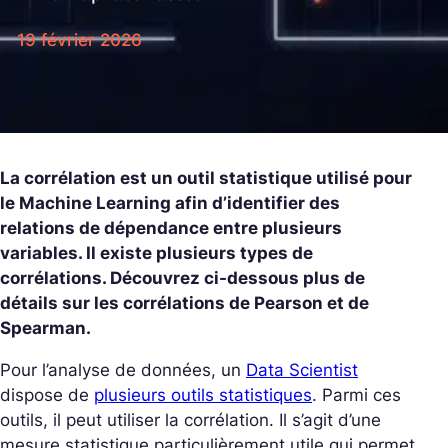
19 février 2026
La corrélation est un outil statistique utilisé pour
le Machine Learning afin d’identifier des
relations de dépendance entre plusieurs
variables. Il existe plusieurs types de
corrélations. Découvrez ci-dessous plus de
détails sur les corrélations de Pearson et de
Spearman.
Pour l’analyse de données, un
Data Scientist
dispose de
plusieurs outils statistiques
. Parmi ces
outils, il peut utiliser la corrélation. Il s’agit d’une
mesure statistique particulièrement utile qui permet