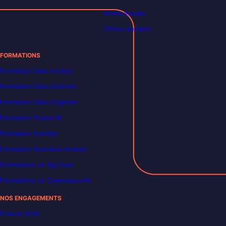
Notre équipe
Offres d’emploi
FORMATIONS
Formation Data Analyst
Formation Data Scientist
Formation Data Engineer
Formation Power BI
Formation DevOps
Formation Business Analyst
Formations en Big Data
Formations en Cybersécurité
NOS ENGAGEMENTS
France 2030