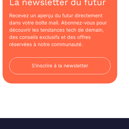
La newsletter du futur
Recevez un aperçu du futur directement
dans votre boîte mail. Abonnez-vous pour
découvrir les tendances tech de demain,
des conseils exclusifs et des offres
réservées à notre communauté.
S’inscrire à la newsletter