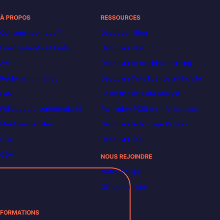
À PROPOS
RESSOURCES
Qui sommes-nous ?
Decoded | Blog
Financements et tarifs
Découvrir n8n
Avis
Découvrir le machine learning
Règlement intérieur
Découvrir l’intelligence artificielle
FAQ
Le métier de Data Analyst
Politique de confidentialité
Formation POEI en informatique
Mentions légales
Découvrir le langage Python
CGU
Découvrir SQL
CGV
NOUS REJOINDRE
Notre équipe
Offres d’emploi
FORMATIONS