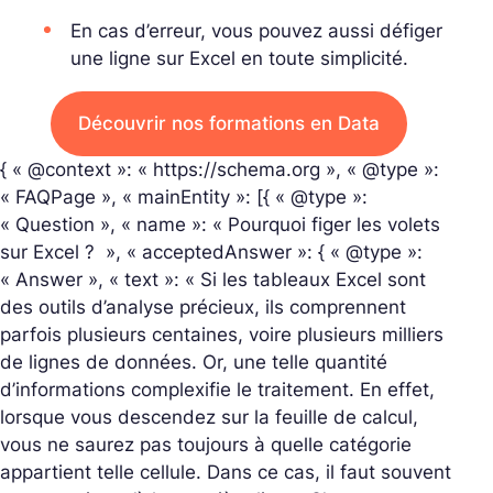
En cas d’erreur, vous pouvez aussi défiger
une ligne sur Excel en toute simplicité.
Découvrir nos formations en Data
{ « @context »: « https://schema.org », « @type »:
« FAQPage », « mainEntity »: [{ « @type »:
« Question », « name »: « Pourquoi figer les volets
sur Excel ? ​ », « acceptedAnswer »: { « @type »:
« Answer », « text »: « Si les tableaux Excel sont
des outils d’analyse précieux, ils comprennent
parfois plusieurs centaines, voire plusieurs milliers
de lignes de données. Or, une telle quantité
d’informations complexifie le traitement. En effet,
lorsque vous descendez sur la feuille de calcul,
vous ne saurez pas toujours à quelle catégorie
appartient telle cellule. Dans ce cas, il faut souvent