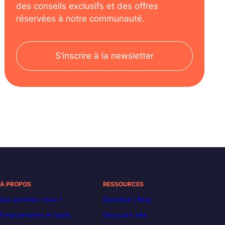
des conseils exclusifs et des offres
réservées à notre communauté.
S’inscrire à la newsletter
À PROPOS
RESSOURCES
Qui sommes-nous ?
Decoded | Blog
Financements et tarifs
Découvrir n8n