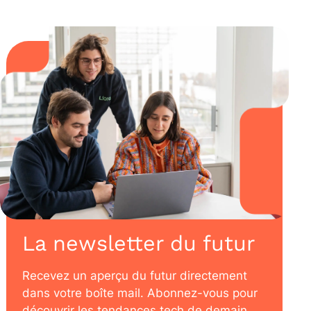
La newsletter du futur
Recevez un aperçu du futur directement
dans votre boîte mail. Abonnez-vous pour
découvrir les tendances tech de demain,