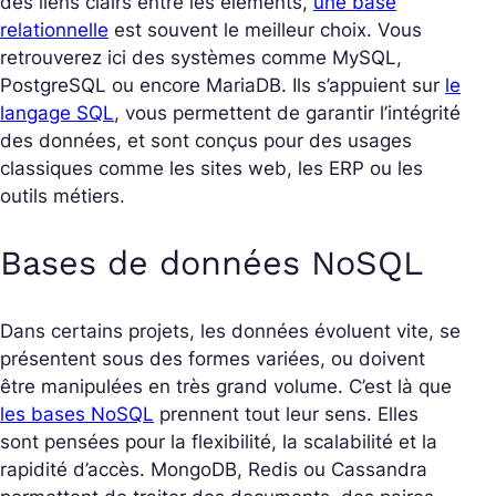
des liens clairs entre les éléments,
une base
relationnelle
est souvent le meilleur choix. Vous
retrouverez ici des systèmes comme MySQL,
PostgreSQL ou encore MariaDB. Ils s’appuient sur
le
langage SQL
, vous permettent de garantir l’intégrité
des données, et sont conçus pour des usages
classiques comme les sites web, les ERP ou les
outils métiers.
Bases de données NoSQL
Dans certains projets, les données évoluent vite, se
présentent sous des formes variées, ou doivent
être manipulées en très grand volume. C’est là que
les bases NoSQL
prennent tout leur sens. Elles
sont pensées pour la flexibilité, la scalabilité et la
rapidité d’accès. MongoDB, Redis ou Cassandra