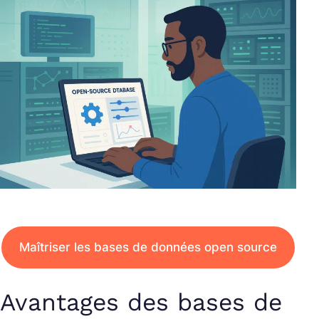
Maîtriser les bases de données open source
Avantages des bases de