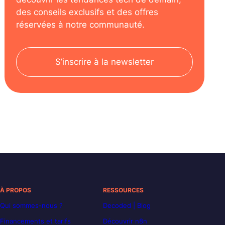
des conseils exclusifs et des offres
réservées à notre communauté.
S’inscrire à la newsletter
À PROPOS
RESSOURCES
Qui sommes-nous ?
Decoded | Blog
Financements et tarifs
Découvrir n8n