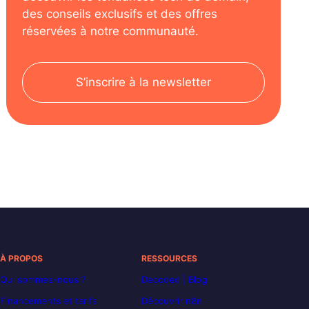
des conseils exclusifs et des offres
réservées à notre communauté.
S’inscrire à la newsletter
À PROPOS
RESSOURCES
Qui sommes-nous ?
Decoded | Blog
Financements et tarifs
Découvrir n8n