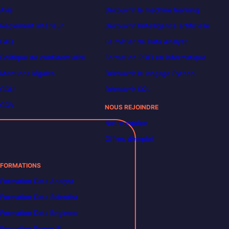
Avis
Découvrir le machine learning
Règlement intérieur
Découvrir l’intelligence artificielle
FAQ
Le métier de Data Analyst
Politique de confidentialité
Formation POEI en informatique
Mentions légales
Découvrir le langage Python
CGU
Découvrir SQL
CGV
NOUS REJOINDRE
Notre équipe
Offres d’emploi
FORMATIONS
Formation Data Analyst
Formation Data Scientist
Formation Data Engineer
Formation Power BI