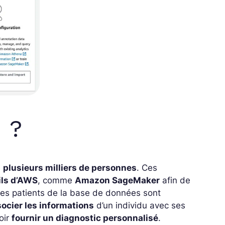
é ?
e
plusieurs milliers de personnes
. Ces
tils d’AWS
, comme
Amazon SageMaker
afin de
les patients de la base de données sont
ocier les informations
d’un individu avec ses
oir
fournir un diagnostic personnalisé
.