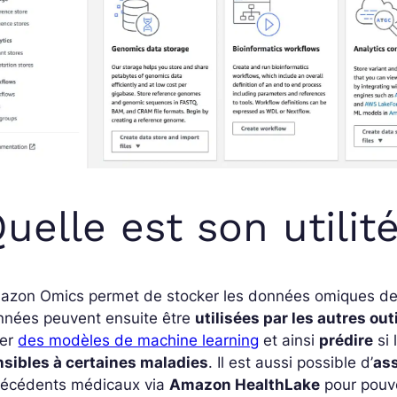
uelle est son utilit
azon Omics permet de stocker les données omiques d
nnées peuvent ensuite être
utilisées par les autres ou
éer
des modèles de machine learning
et ainsi
prédire
si 
nsibles à certaines maladies
. Il est aussi possible d’
ass
técédents médicaux via
Amazon HealthLake
pour pouv