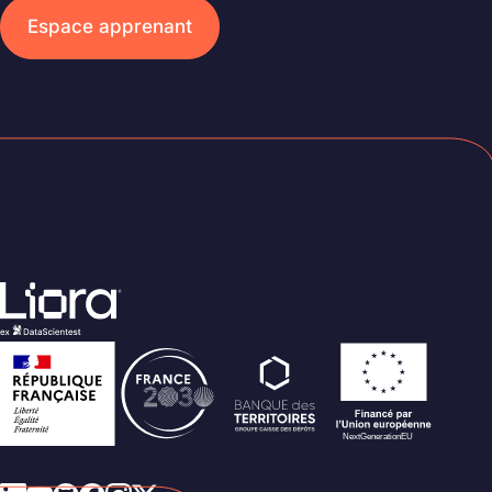
Espace apprenant