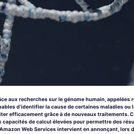
âce aux recherches sur le génome humain, appelées re
ables d’identifier la cause de certaines maladies ou l
aiter efficacement grâce à de nouveaux traitements. 
x capacités de calcul élevées pour permettre des résu
’Amazon Web Services intervient en annonçant, lors d