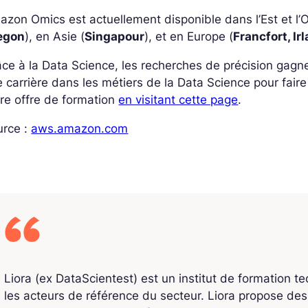
zon Omics est actuellement disponible dans l’Est et l’
egon
), en Asie (
Singapour
), et en Europe (
Francfort, Ir
ce à la Data Science, les recherches de précision gagne
 carrière dans les métiers de la Data Science pour fai
re offre de formation
en visitant cette page
.
urce :
aws.amazon.com
Liora (ex DataScientest) est un institut de formation t
les acteurs de référence du secteur. Liora propose de