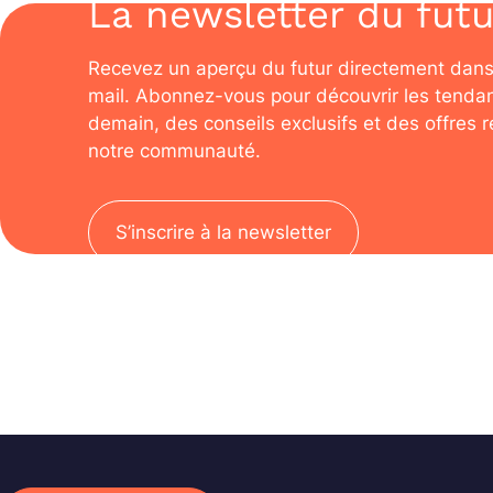
La newsletter du futu
Recevez un aperçu du futur directement dans
mail. Abonnez-vous pour découvrir les tenda
demain, des conseils exclusifs et des offres 
notre communauté.
S’inscrire à la newsletter