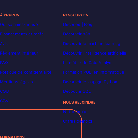
À PROPOS
RESSOURCES
Qui sommes-nous ?
Decoded | Blog
Financements et tarifs
Découvrir n8n
Avis
Découvrir le machine learning
Règlement intérieur
Découvrir l’intelligence artificielle
FAQ
Le métier de Data Analyst
Politique de confidentialité
Formation POEI en informatique
Mentions légales
Découvrir le langage Python
CGU
Découvrir SQL
CGV
NOUS REJOINDRE
Notre équipe
Offres d’emploi
FORMATIONS