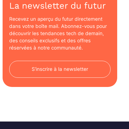
La newsletter du futur
Recevez un aperçu du futur directement
dans votre boîte mail. Abonnez-vous pour
découvrir les tendances tech de demain,
des conseils exclusifs et des offres
réservées à notre communauté.
S’inscrire à la newsletter