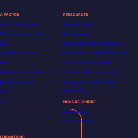
À PROPOS
RESSOURCES
Qui sommes-nous ?
Decoded | Blog
Financements et tarifs
Découvrir n8n
Avis
Découvrir le machine learning
Règlement intérieur
Découvrir l’intelligence artificielle
FAQ
Le métier de Data Analyst
Politique de confidentialité
Formation POEI en informatique
Mentions légales
Découvrir le langage Python
CGU
Découvrir SQL
CGV
NOUS REJOINDRE
Notre équipe
Offres d’emploi
FORMATIONS