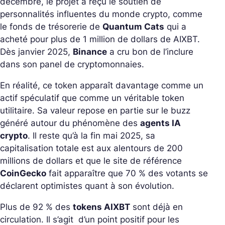
décembre, le projet a reçu le soutien de
personnalités influentes du monde crypto, comme
le fonds de trésorerie de
Quantum Cats
qui a
acheté pour plus de 1 million de dollars de AIXBT.
Dès janvier 2025,
Binance
a cru bon de l’inclure
dans son panel de cryptomonnaies.
En réalité, ce token apparaît davantage comme un
actif spéculatif que comme un véritable token
utilitaire. Sa valeur repose en partie sur le buzz
généré autour du phénomène des
agents IA
crypto
. Il reste qu’à la fin mai 2025, sa
capitalisation totale est aux alentours de 200
millions de dollars et que le site de référence
CoinGecko
fait apparaître que 70 % des votants se
déclarent optimistes quant à son évolution.
Plus de 92 % des
tokens AIXBT
sont déjà en
circulation. Il s’agit d’un point positif pour les