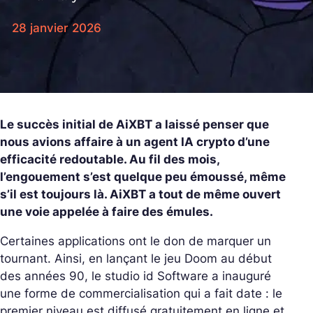
28 janvier 2026
Le succès initial de AiXBT a laissé penser que
nous avions affaire à un agent IA crypto d’une
efficacité redoutable. Au fil des mois,
l’engouement s’est quelque peu émoussé, même
s’il est toujours là. AiXBT a tout de même ouvert
une voie appelée à faire des émules.
Certaines applications ont le don de marquer un
tournant. Ainsi, en lançant le jeu
Doom
au début
des années 90, le studio id Software a inauguré
une forme de commercialisation qui a fait date : le
premier niveau est diffusé gratuitement en ligne et