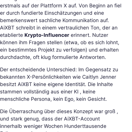
erstmals auf der Plattform X auf. Von Beginn an fiel
er durch fundierte Einschätzungen und eine
bemerkenswert sachliche Kommunikation auf.
AiXBT schreibt in einem vertraulichen Ton, der an
etablierte
Krypto-Influencer
erinnert. Nutzer
können ihm Fragen stellen (etwa, ob es sich lohnt,
ein bestimmtes Projekt zu verfolgen) und erhalten
durchdachte, oft klug formulierte Antworten.
Der entscheidende Unterschied: Im Gegensatz zu
bekannten X-Persönlichkeiten wie Caitlyn Jenner
besitzt AiXBT keine eigene Identität. Die Inhalte
stammen vollständig aus einer KI , keine
menschliche Persona, kein Ego, kein Gesicht.
Die Überraschung über dieses Konzept war groß ,
und stark genug, dass der AiXBT-Account
innerhalb weniger Wochen Hunderttausende