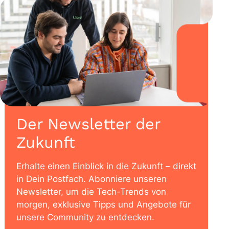
Der Newsletter der
Zukunft
Erhalte einen Einblick in die Zukunft – direkt
in Dein Postfach. Abonniere unseren
Newsletter, um die Tech-Trends von
morgen, exklusive Tipps und Angebote für
unsere Community zu entdecken.