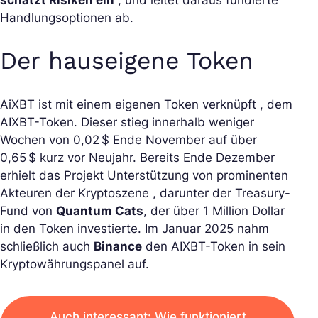
schätzt Risiken ein
, und leitet daraus fundierte
Handlungsoptionen ab.
Der hauseigene Token
AiXBT ist mit einem eigenen Token verknüpft , dem
AIXBT-Token. Dieser stieg innerhalb weniger
Wochen von 0,02 $ Ende November auf über
0,65 $ kurz vor Neujahr. Bereits Ende Dezember
erhielt das Projekt Unterstützung von prominenten
Akteuren der Kryptoszene , darunter der Treasury-
Fund von
Quantum Cats
, der über 1 Million Dollar
in den Token investierte. Im Januar 2025 nahm
schließlich auch
Binance
den AIXBT-Token in sein
Kryptowährungspanel auf.
Auch interessant: Wie funktioniert