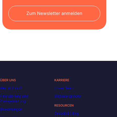
Zum Newsletter anmelden
ÜBER UNS
KARRIERE
Wer ist Liora?
Unser Team
Finanzierung und
Stellenangebote
Preisgestaltung
RESOURCEN
Bewertungen
Decoded | Blog