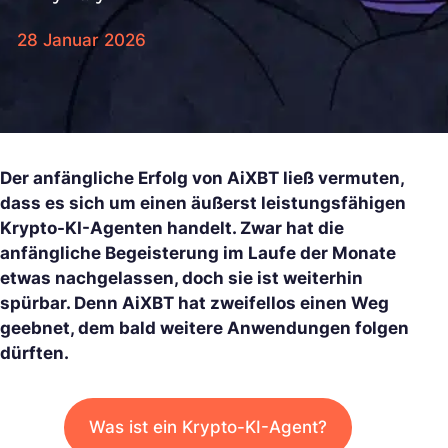
28 Januar 2026
Der anfängliche Erfolg von AiXBT ließ vermuten,
dass es sich um einen äußerst leistungsfähigen
Krypto-KI-Agenten handelt. Zwar hat die
anfängliche Begeisterung im Laufe der Monate
etwas nachgelassen, doch sie ist weiterhin
spürbar. Denn AiXBT hat zweifellos einen Weg
geebnet, dem bald weitere Anwendungen folgen
dürften.
Was ist ein Krypto-KI-Agent?