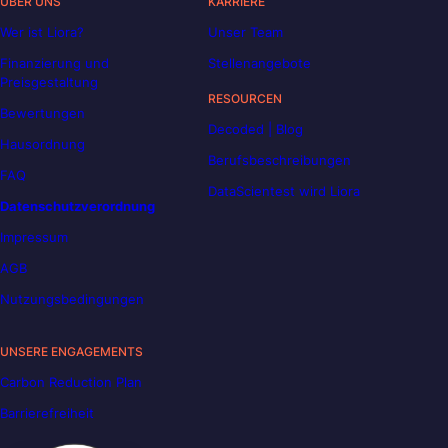
ÜBER UNS
KARRIERE
Wer ist Liora?
Unser Team
Finanzierung und
Stellenangebote
Preisgestaltung
RESOURCEN
Bewertungen
Decoded | Blog
Hausordnung
Berufsbeschreibungen
FAQ
DataScientest wird Liora
Datenschutzverordnung
Impressum
AGB
Nutzungsbedingungen
UNSERE ENGAGEMENTS
Carbon Reduction Plan
Barrierefreiheit