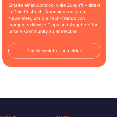
Erhalte einen Einblick in die Zukunft – direkt
in Dein Postfach. Abonniere unseren
Newsletter, um die Tech-Trends von
morgen, exklusive Tipps und Angebote für
unsere Community zu entdecken.
Zum Newsletter anmelden