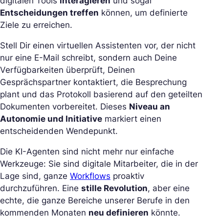
digitalen Tools
interagieren
und sogar
Entscheidungen treffen
können, um definierte
Ziele zu erreichen.
Stell Dir einen virtuellen Assistenten vor, der nicht
nur eine E-Mail schreibt, sondern auch Deine
Verfügbarkeiten überprüft, Deinen
Gesprächspartner kontaktiert, die Besprechung
plant und das Protokoll basierend auf den geteilten
Dokumenten vorbereitet. Dieses
Niveau an
Autonomie und Initiative
markiert einen
entscheidenden Wendepunkt.
Die KI-Agenten sind nicht mehr nur einfache
Werkzeuge: Sie sind digitale Mitarbeiter, die in der
Lage sind, ganze
Workflows
proaktiv
durchzuführen. Eine
stille Revolution
, aber eine
echte, die ganze Bereiche unserer Berufe in den
kommenden Monaten
neu definieren
könnte.