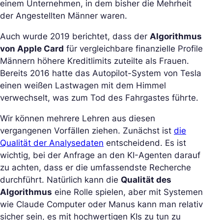
einem Unternehmen, in dem bisher die Mehrheit
der Angestellten Männer waren.
Auch wurde 2019 berichtet, dass der
Algorithmus
von Apple Card
für vergleichbare finanzielle Profile
Männern höhere Kreditlimits zuteilte als Frauen.
Bereits 2016 hatte das Autopilot-System von Tesla
einen weißen Lastwagen mit dem Himmel
verwechselt, was zum Tod des Fahrgastes führte.
Wir können mehrere Lehren aus diesen
vergangenen Vorfällen ziehen. Zunächst ist
die
Qualität der Analysedaten
entscheidend. Es ist
wichtig, bei der Anfrage an den KI-Agenten darauf
zu achten, dass er die umfassendste Recherche
durchführt. Natürlich kann die
Qualität des
Algorithmus
eine Rolle spielen, aber mit Systemen
wie Claude Computer oder Manus kann man relativ
sicher sein, es mit hochwertigen KIs zu tun zu