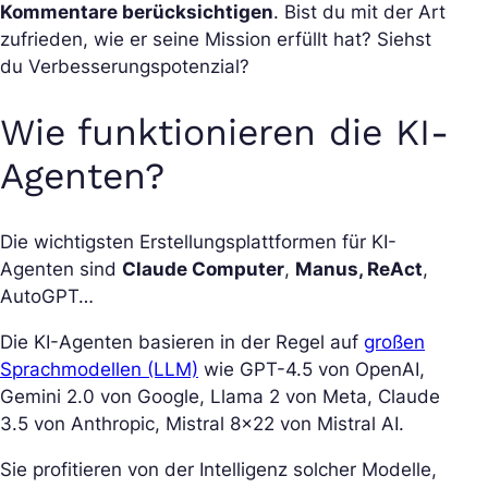
Kommentare berücksichtigen
. Bist du mit der Art
zufrieden, wie er seine Mission erfüllt hat? Siehst
du Verbesserungspotenzial?
Wie funktionieren die KI-
Agenten?
Die wichtigsten Erstellungsplattformen für KI-
Agenten sind
Claude Computer
,
Manus, ReAct
,
AutoGPT…
Die KI-Agenten basieren in der Regel auf
großen
Sprachmodellen (LLM)
wie GPT-4.5 von OpenAI,
Gemini 2.0 von Google, Llama 2 von Meta, Claude
3.5 von Anthropic, Mistral 8×22 von Mistral AI.
Sie profitieren von der Intelligenz solcher Modelle,