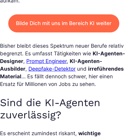
aufkam.
Bilde Dich mit uns im Bereich KI weiter
Bisher bleibt dieses Spektrum neuer Berufe relativ
begrenzt. Es umfasst Tätigkeiten wie
KI-Agenten-
Designer
,
Prompt Engineer
,
KI-Agenten-
Ausbilder
,
Deepfake-Detektor
und
irreführendes
Material
… Es fällt dennoch schwer, hier einen
Ersatz für Millionen von Jobs zu sehen.
Sind die KI-Agenten
zuverlässig?
Es erscheint zumindest riskant,
wichtige