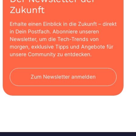
Zukunft
Erhalte einen Einblick in die Zukunft – direkt
in Dein Postfach. Abonniere unseren
Newsletter, um die Tech-Trends von
morgen, exklusive Tipps und Angebote für
unsere Community zu entdecken.
Zum Newsletter anmelden