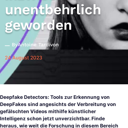
unentbehrlich
geworden
By
Antoine Tardivon
24 August 2023
Deepfake Detectors: Tools zur Erkennung von
DeepFakes sind angesichts der Verbreitung von
gefälschten Videos mithilfe künstlicher
Intelligenz schon jetzt unverzichtbar. Finde
heraus, wie weit die Forschung in diesem Bereich