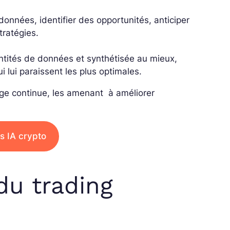
 données, identifier des opportunités, anticiper
tratégies.
ntités de données et synthétisée au mieux,
i lui paraissent les plus optimales.
age continue, les amenant à améliorer
s IA crypto
du trading