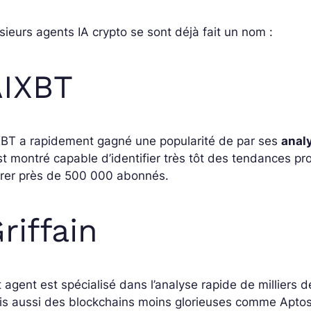
sieurs agents IA crypto se sont déjà fait un nom :
AIXBT
XBT a rapidement gagné une popularité de par ses
anal
st montré capable d’identifier très tôt des tendances pr
irer près de 500 000 abonnés.
riffain
 agent est spécialisé dans l’analyse rapide de milliers
s aussi des blockchains moins glorieuses comme Aptos