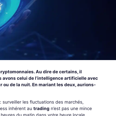
yptomonnaies. Au dire de certains, il
s avons celui de l’intelligence artificielle avec
 ou de la nuit. En mariant les deux, aurions-
surveiller les fluctuations des marchés,
ress inhérent au
trading
n’est pas une mince
3 heures du matin dans votre heure locale.