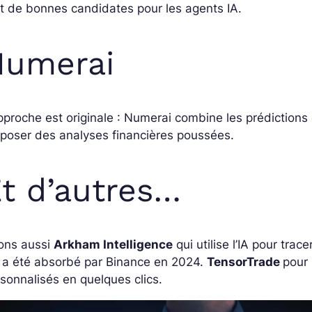
t de bonnes candidates pour les agents IA.
Numerai
pproche est originale : Numerai combine les prédictions
poser des analyses financières poussées.
t d’autres…
tons aussi
Arkham Intelligence
qui utilise l’IA pour trac
 a été absorbé par Binance en 2024.
TensorTrade
pour 
sonnalisés en quelques clics.