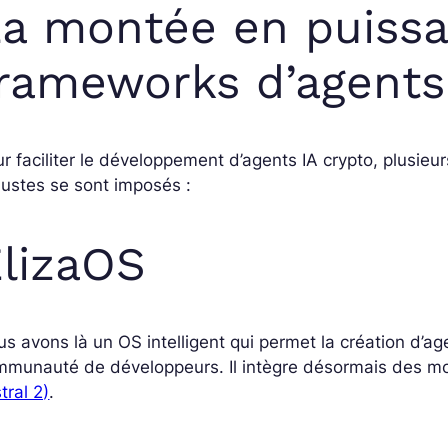
a montée en puiss
rameworks d’agents
r faciliter le développement d’agents IA crypto, plusi
ustes se sont imposés :
lizaOS
s avons là un OS intelligent qui permet la création d’a
mmunauté de développeurs. Il intègre désormais des mo
tral 2)
.