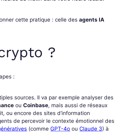
nner cette pratique : celle des
agents IA
crypto ?
tapes :
iples sources. Il va par exemple analyser des
nance
ou
Coinbase
, mais aussi de réseaux
t, ou encore des sites d’information
ents de percevoir le contexte émotionnel des
génératives
(comme
GPT-4o
ou
Claude 3
) à