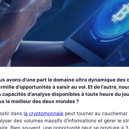
us avons d’une part le domaine ultra dynamique des cr
rmille d’opportunités à saisir au vol. Et de l’autre, nou
 capacités d’analyse disponibles à toute heure du jour
us le meilleur des deux mondes ?
estir dans
la cryptomonnaie
peut tourner au cauchemar : 
lyser des volumes massifs d’informations et gérer le st
aire. Bien souvent, une opportunité peut se produire à 