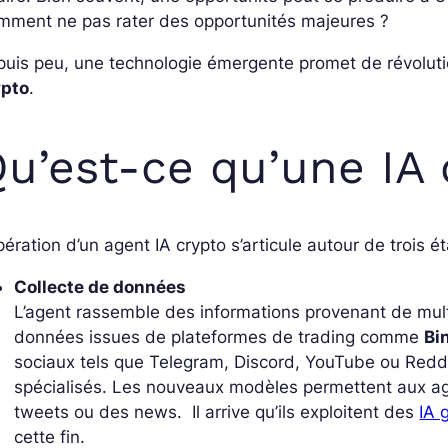
mment ne pas rater des opportunités majeures ?
uis peu, une technologie émergente promet de révolutio
ypto
.
u’est-ce qu’une IA 
pération d’un agent IA crypto s’articule autour de trois é
Collecte de données
L’agent rassemble des informations provenant de mult
données issues de plateformes de
trading
comme
Bi
sociaux tels que Telegram, Discord, YouTube ou Reddi
spécialisés. Les nouveaux modèles permettent aux ag
tweets ou des news. Il arrive qu’ils exploitent des
IA 
cette fin.