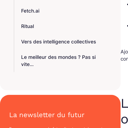
Fetch.ai
Ritual
Vers des intelligence collectives
Ajo
Le meilleur des mondes ? Pas si
co
vite…
L
La newsletter du futur
o