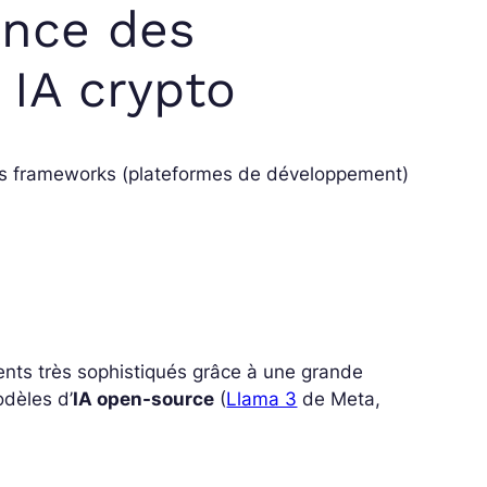
ance des
 IA crypto
eurs frameworks (plateformes de développement)
gents très sophistiqués grâce à une grande
dèles d’
IA open-source
(
Llama 3
de Meta,