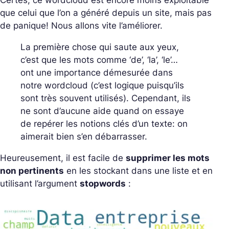
Certes, ce wordcloud est encore moins exploitable
que celui que l’on a généré depuis un site, mais pas
de panique! Nous allons vite l’améliorer.
La première chose qui saute aux yeux,
c’est que les mots comme ‘de’, ‘la’, ‘le’…
ont une importance démesurée dans
notre wordcloud (c’est logique puisqu’ils
sont très souvent utilisés). Cependant, ils
ne sont d’aucune aide quand on essaye
de repérer les notions clés d’un texte: on
aimerait bien s’en débarrasser.
Heureusement, il est facile de
supprimer les mots
non pertinents
en les stockant dans une liste et en
utilisant l’argument
stopwords
: