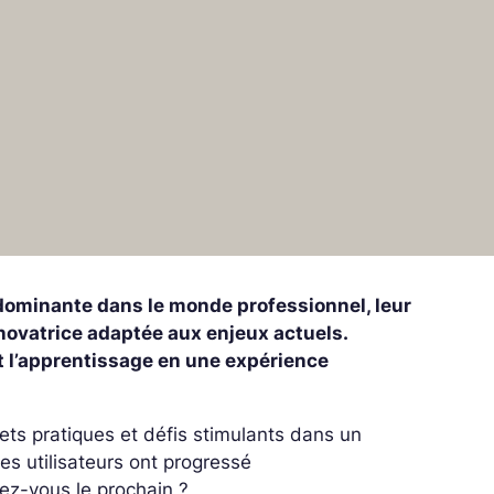
dominante dans le monde professionnel, leur
 novatrice adaptée aux enjeux actuels.
t l’apprentissage en une expérience
ets pratiques et défis stimulants dans un
es utilisateurs ont progressé
ez-vous le prochain ?