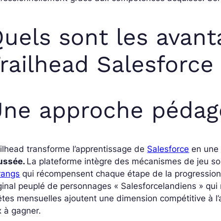
uels sont les avant
railhead Salesforce
ne approche pédag
ilhead transforme l’apprentissage de
Salesforce
en une 
ussée.
La plateforme intègre des mécanismes de jeu s
rangs
qui récompensent chaque étape de la progression
ginal peuplé de personnages « Salesforcelandiens » qui
tes mensuelles ajoutent une dimension compétitive à l’
x à gagner.