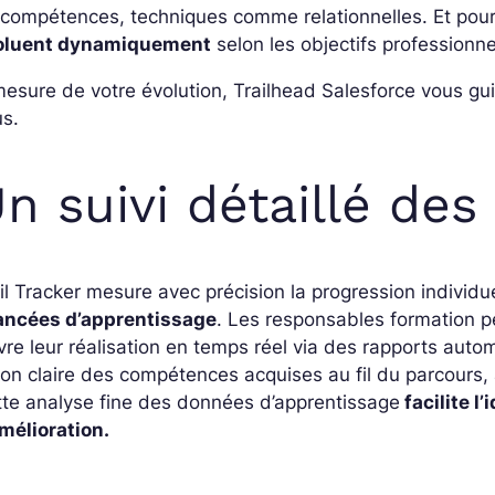
compétences, techniques comme relationnelles. Et pour 
oluent dynamiquement
selon les objectifs professionne
esure de votre évolution, Trailhead Salesforce vous gui
us.
n suivi détaillé des
il Tracker mesure avec précision la progression individu
ancées d’apprentissage
. Les responsables formation p
vre leur réalisation en temps réel via des rapports aut
ion claire des compétences acquises au fil du parcours,
te analyse fine des données d’apprentissage
facilite l
mélioration.