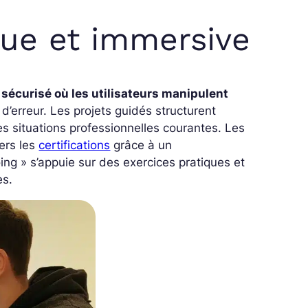
que et immersive
sécurisé où les utilisateurs manipulent
d’erreur. Les projets guidés structurent
es situations professionnelles courantes. Les
ers les
certifications
grâce à un
oing »
s’appuie sur des exercices pratiques et
es.