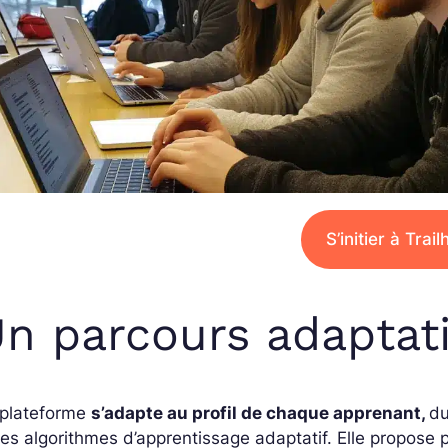
S’initier à Trai
n parcours adaptati
 plateforme
s’adapte au profil de chaque apprenant,
du
es algorithmes d’apprentissage adaptatif. Elle propose