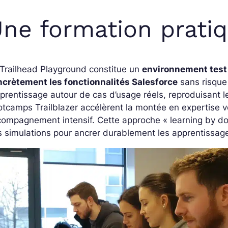
ne formation prati
Trailhead Playground constitue un
environnement test 
ncrètement les fonctionnalités Salesforce
sans risque 
pprentissage autour de cas d’usage réels, reproduisant l
tcamps Trailblazer accélèrent la montée en expertise v
compagnement intensif. Cette approche
« learning by d
 simulations pour ancrer durablement les apprentissag