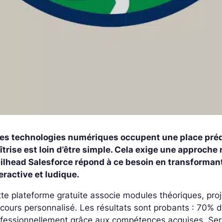
 les technologies numériques occupent une place pré
trise est loin d’être simple. Cela exige une approche
ailhead Salesforce répond à ce besoin en transforman
eractive et ludique.
te plateforme gratuite associe modules théoriques, proj
cours personnalisé. Les résultats sont probants : 70% d
ofessionnellement grâce aux compétences acquises.
Ser