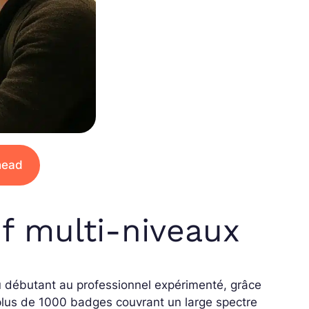
lhead
f multi-niveaux
 débutant au professionnel expérimenté, grâce
 plus de 1000 badges couvrant un large spectre