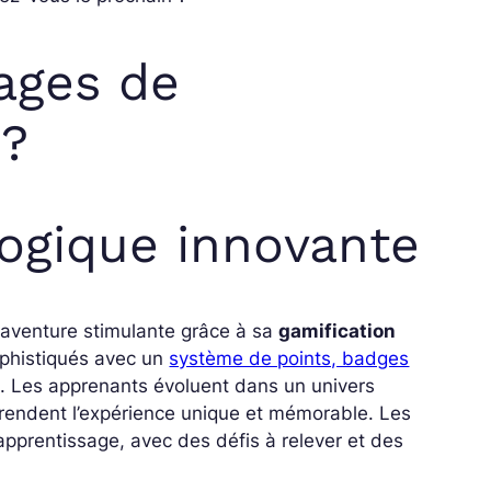
ages de
 ?
ogique innovante
aventure stimulante grâce à sa
gamification
ophistiqués avec un
système de points, badges
. Les apprenants évoluent dans un univers
 rendent l’expérience unique et mémorable. Les
apprentissage, avec des défis à relever et des