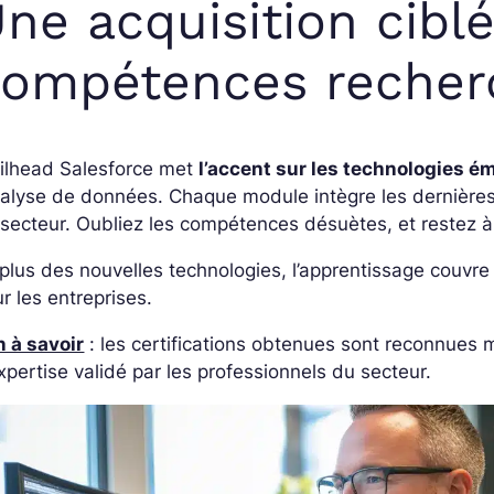
ne acquisition cibl
compétences recher
ailhead Salesforce met
l’accent sur les technologies 
nalyse de données. Chaque module intègre les dernières
secteur. Oubliez les compétences désuètes, et restez à
plus des nouvelles technologies, l’apprentissage couvre
r les entreprises.
 à savoir
: les certifications obtenues sont reconnues 
xpertise validé par les professionnels du secteur.