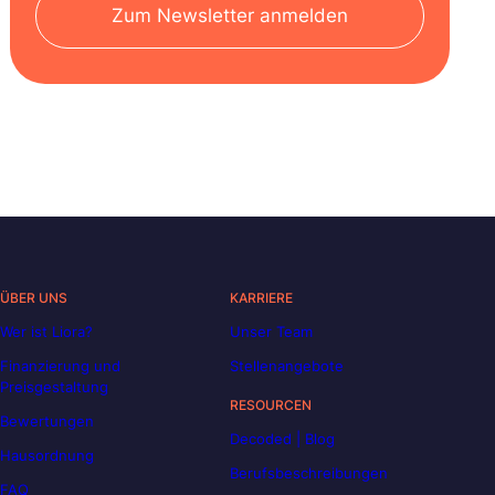
Zum Newsletter anmelden
ÜBER UNS
KARRIERE
Wer ist Liora?
Unser Team
Finanzierung und
Stellenangebote
Preisgestaltung
RESOURCEN
Bewertungen
Decoded | Blog
Hausordnung
Berufsbeschreibungen
FAQ