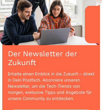
Der Newsletter der
Zukunft
Erhalte einen Einblick in die Zukunft – direkt
in Dein Postfach. Abonniere unseren
Newsletter, um die Tech-Trends von
morgen, exklusive Tipps und Angebote für
unsere Community zu entdecken.