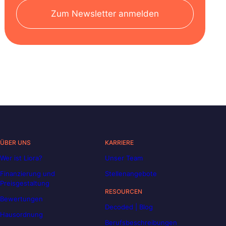
Zum Newsletter anmelden
ÜBER UNS
KARRIERE
Wer ist Liora?
Unser Team
Finanzierung und
Stellenangebote
Preisgestaltung
RESOURCEN
Bewertungen
Decoded | Blog
Hausordnung
Berufsbeschreibungen