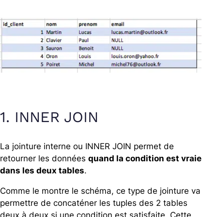
1. INNER JOIN
La jointure interne ou INNER JOIN permet de
retourner les données
quand la condition est vraie
dans les deux tables
.
Comme le montre le schéma, ce type de jointure va
permettre de concaténer les tuples des 2 tables
deux à deux si une condition est satisfaite. Cette