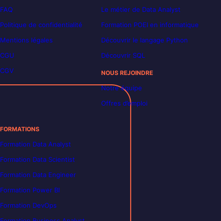
FAQ
Le métier de Data Analyst
Politique de confidentialité
Formation POEI en informatique
Mentions légales
Découvrir le langage Python
CGU
Découvrir SQL
CGV
NOUS REJOINDRE
Notre équipe
Offres d’emploi
FORMATIONS
Formation Data Analyst
Formation Data Scientist
Formation Data Engineer
Formation Power BI
Formation DevOps
Formation Business Analyst