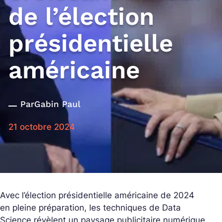
de l’élection
présidentielle
américaine
Par
Gabin Paul
21 octobre 2024
Avec l’élection présidentielle américaine de 2024
en pleine préparation, les techniques de Data
Science révèlent un paysage publicitaire numérique