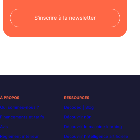
S’inscrire à la newsletter
À PROPOS
RESSOURCES
Qui sommes-nous ?
Decoded | Blog
Financements et tarifs
Découvrir n8n
Avis
Découvrir le machine learning
Règlement intérieur
Découvrir l’intelligence artificielle