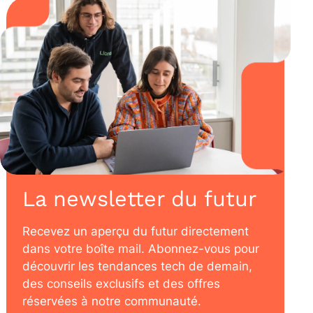
La newsletter du futur
Recevez un aperçu du futur directement
dans votre boîte mail. Abonnez-vous pour
découvrir les tendances tech de demain,
des conseils exclusifs et des offres
réservées à notre communauté.