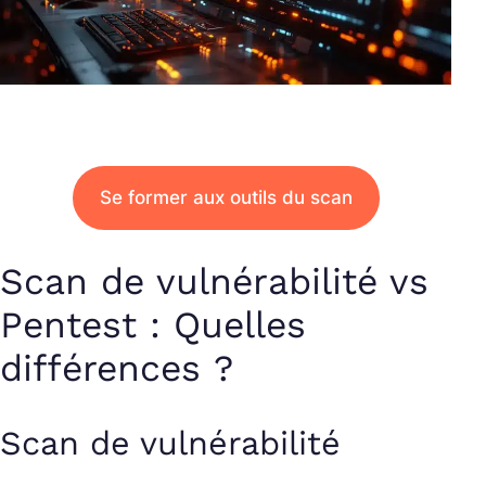
Se former aux outils du scan
Scan de vulnérabilité vs
Pentest : Quelles
différences ?
Scan de vulnérabilité