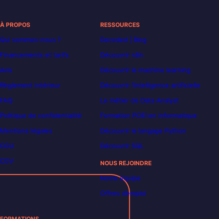
À PROPOS
RESSOURCES
Qui sommes-nous ?
Decoded | Blog
Financements et tarifs
Découvrir n8n
Avis
Découvrir le machine learning
Règlement intérieur
Découvrir l’intelligence artificielle
FAQ
Le métier de Data Analyst
Politique de confidentialité
Formation POEI en informatique
Mentions légales
Découvrir le langage Python
CGU
Découvrir SQL
CGV
NOUS REJOINDRE
Notre équipe
Offres d’emploi
FORMATIONS