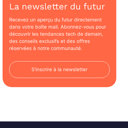
La newsletter du futur
Recevez un aperçu du futur directement
dans votre boîte mail. Abonnez-vous pour
découvrir les tendances tech de demain,
des conseils exclusifs et des offres
réservées à notre communauté.
S’inscrire à la newsletter