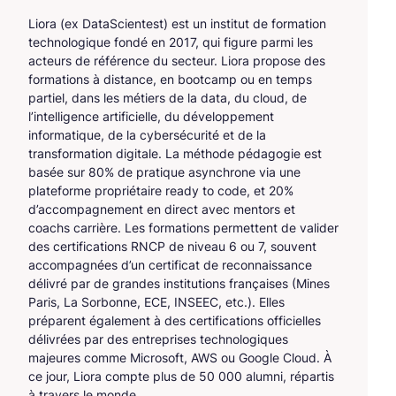
Liora (ex DataScientest) est un institut de formation
technologique fondé en 2017, qui figure parmi les
acteurs de référence du secteur. Liora propose des
formations à distance, en bootcamp ou en temps
partiel, dans les métiers de la data, du cloud, de
l’intelligence artificielle, du développement
informatique, de la cybersécurité et de la
transformation digitale. La méthode pédagogie est
basée sur 80% de pratique asynchrone via une
plateforme propriétaire ready to code, et 20%
d’accompagnement en direct avec mentors et
coachs carrière. Les formations permettent de valider
des certifications RNCP de niveau 6 ou 7, souvent
accompagnées d’un certificat de reconnaissance
délivré par de grandes institutions françaises (Mines
Paris, La Sorbonne, ECE, INSEEC, etc.). Elles
préparent également à des certifications officielles
délivrées par des entreprises technologiques
majeures comme Microsoft, AWS ou Google Cloud. À
ce jour, Liora compte plus de 50 000 alumni, répartis
à travers le monde.