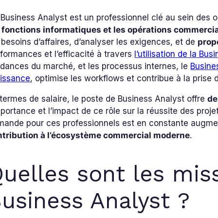
Business Analyst est un professionnel clé au sein des
s fonctions informatiques et les opérations commerci
 besoins d’affaires, d’analyser les exigences, et de
prop
formances et l’efficacité à travers
l’utilisation de la Bus
dances du marché, et les processus internes, le
Busines
oissance
, optimise les workflows et contribue à la prise 
termes de salaire, le poste de Business Analyst offre
de
mportance et l’impact de ce rôle sur la réussite des projet
mande pour ces professionnels est en constante augme
ntribution à l’écosystème commercial moderne
.
uelles sont les mis
usiness Analyst ?