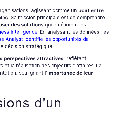
 organisations, agissant comme un
pont entre
ales
. Sa mission principale est de comprendre
oser des solutions
qui améliorent les
iness Intelligence
. En analysant les données, les
s Analyst identifie les opportunités de
de décision stratégique.
s perspectives attractives
, reflétant
s et la réalisation des objectifs d’affaires. La
ntation, soulignant
l’importance de leur
sions d’un