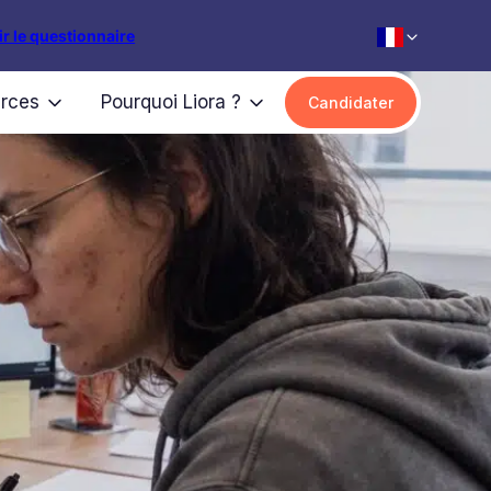
r le questionnaire
rces
Pourquoi Liora ?
Candidater