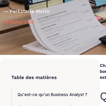
Par
Estelle Molto
18 février 2026
Ch
bor
es
Q
Qu'est-ce qu'un Business Analyst ?