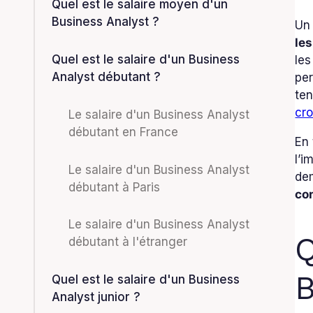
Quel est le salaire moyen d'un
Business Analyst ?
Un 
le
Quel est le salaire d'un Business
les
Analyst débutant ?
per
ten
cr
Le salaire d'un Business Analyst
débutant en France
En 
l’i
Le salaire d'un Business Analyst
de
débutant à Paris
co
Le salaire d'un Business Analyst
Q
débutant à l'étranger
B
Quel est le salaire d'un Business
Analyst junior ?