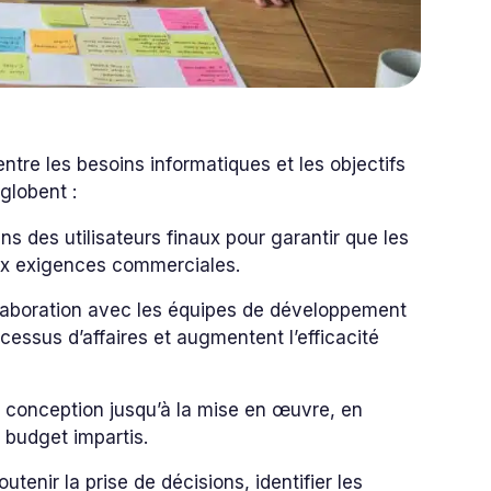
ntre les besoins informatiques et les objectifs
globent :
oins des utilisateurs finaux pour garantir que les
ux exigences commerciales.
ollaboration avec les équipes de développement
cessus d’affaires et augmentent l’efficacité
la conception jusqu’à la mise en œuvre, en
le budget impartis.
utenir la prise de décisions, identifier les