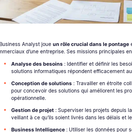
 Business Analyst joue
un rôle crucial dans le pontage
e
merciaux d’une entreprise. Ses missions principales en
Analyse des besoins
: Identifier et définir les bes
solutions informatiques répondent efficacement a
Conception de solutions
: Travailler en étroite c
pour concevoir des solutions qui améliorent les pro
opérationnelle.
Gestion de projet
: Superviser les projets depuis 
veillant à ce qu’ils soient livrés dans les délais et 
Business Intelligence
: Utiliser les données pour so