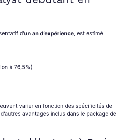
entatif d’
un an d’expérience
, est estimé
sion à 76,5%)
euvent varier en fonction des spécificités de
 et d’autres avantages inclus dans le package de