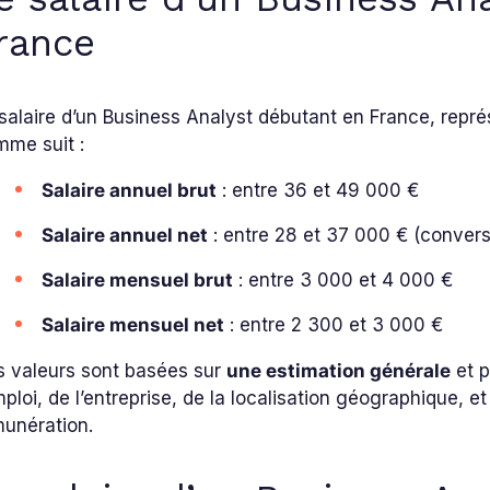
rance
salaire d’un Business Analyst débutant en France, représ
mme suit :
Salaire annuel brut
: entre 36 et 49 000 €
Salaire annuel net
: entre 28 et 37 000 € (conver
Salaire mensuel brut
: entre 3 000 et 4 000 €
Salaire mensuel net
: entre 2 300 et 3 000 €
s valeurs sont basées sur
une estimation générale
et p
mploi, de l’entreprise, de la localisation géographique,
munération.