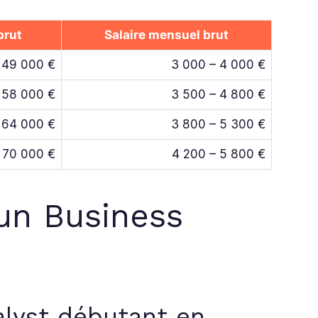
brut
Salaire mensuel brut
 49 000 €
3 000 – 4 000 €
 58 000 €
3 500 – 4 800 €
 64 000 €
3 800 – 5 300 €
 70 000 €
4 200 – 5 800 €
’un Business
alyst débutant en