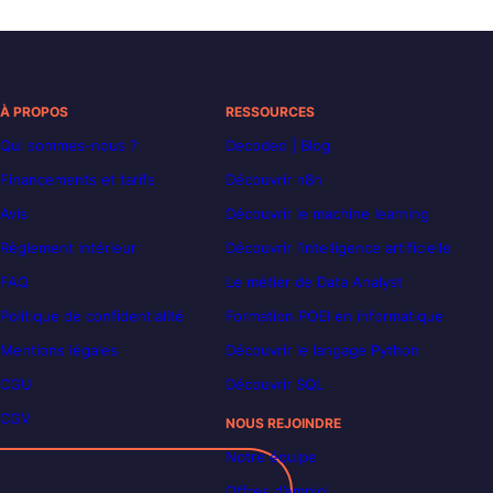
À PROPOS
RESSOURCES
Qui sommes-nous ?
Decoded | Blog
Financements et tarifs
Découvrir n8n
Avis
Découvrir le machine learning
Règlement intérieur
Découvrir l’intelligence artificielle
FAQ
Le métier de Data Analyst
Politique de confidentialité
Formation POEI en informatique
Mentions légales
Découvrir le langage Python
CGU
Découvrir SQL
CGV
NOUS REJOINDRE
Notre équipe
Offres d’emploi