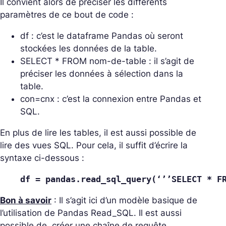
Il convient alors de préciser les différents
paramètres de ce bout de code :
df : c’est le dataframe Pandas où seront
stockées les données de la table.
SELECT * FROM nom-de-table : il s’agit de
préciser les données à sélection dans la
table.
con=cnx : c’est la connexion entre Pandas et
SQL.
En plus de lire les tables, il est aussi possible de
lire des vues SQL. Pour cela, il suffit d’écrire la
syntaxe ci-dessous :
df = pandas.read_sql_query(‘’’SELECT * F
Bon à savoir
: Il s’agit ici d’un modèle basique de
l’utilisation de Pandas Read_SQL. Il est aussi
possible de créer une chaîne de requête