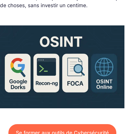
de choses, sans investir un centime.
Se former aux outils de Cybersécurité