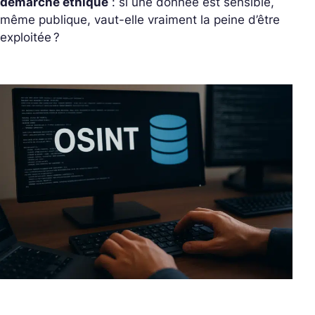
démarche éthique
: si une donnée est sensible,
même publique, vaut-elle vraiment la peine d’être
exploitée ?