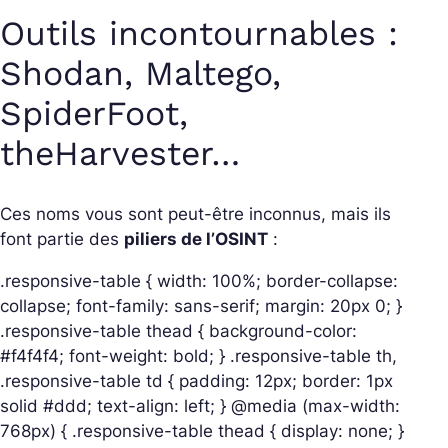
Outils incontournables :
Shodan, Maltego,
SpiderFoot,
theHarvester…
Ces noms vous sont peut-être inconnus, mais ils
font partie des
piliers de l’OSINT
:
.responsive-table { width: 100%; border-collapse:
collapse; font-family: sans-serif; margin: 20px 0; }
.responsive-table thead { background-color:
#f4f4f4; font-weight: bold; } .responsive-table th,
.responsive-table td { padding: 12px; border: 1px
solid #ddd; text-align: left; } @media (max-width:
768px) { .responsive-table thead { display: none; }