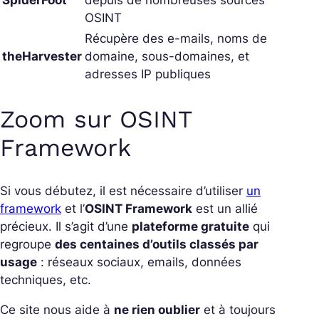
SpiderFoot
depuis de nombreuses sources
OSINT
Récupère des e-mails, noms de
theHarvester
domaine, sous-domaines, et
adresses IP publiques
Zoom sur OSINT
Framework
Si vous débutez, il est nécessaire d’utiliser
un
framework
et l’
OSINT Framework
est un allié
précieux. Il s’agit d’une
plateforme gratuite
qui
regroupe
des centaines d’outils classés par
usage
: réseaux sociaux, emails, données
techniques, etc.
Ce site nous aide à
ne rien oublier
et à toujours