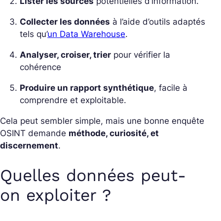
Lister les sources
potentielles d’information.
Collecter les données
à l’aide d’outils adaptés
tels qu’
un Data Warehouse
.
Analyser, croiser, trier
pour vérifier la
cohérence
Produire un rapport synthétique
, facile à
comprendre et exploitable.
Cela peut sembler simple, mais une bonne enquête
OSINT demande
méthode, curiosité, et
discernement
.
Quelles données peut-
on exploiter ?