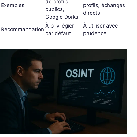
de profils
Exemples
profils, échanges
publics,
directs
Google Dorks
À privilégier
À utiliser avec
Recommandation
par défaut
prudence