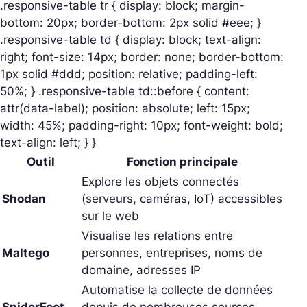
.responsive-table tr { display: block; margin-
bottom: 20px; border-bottom: 2px solid #eee; }
.responsive-table td { display: block; text-align:
right; font-size: 14px; border: none; border-bottom:
1px solid #ddd; position: relative; padding-left:
50%; } .responsive-table td::before { content:
attr(data-label); position: absolute; left: 15px;
width: 45%; padding-right: 10px; font-weight: bold;
text-align: left; } }
Outil
Fonction principale
Explore les objets connectés
Shodan
(serveurs, caméras, IoT) accessibles
sur le web
Visualise les relations entre
Maltego
personnes, entreprises, noms de
domaine, adresses IP
Automatise la collecte de données